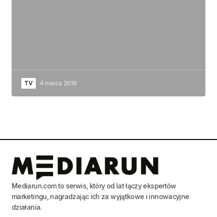
TV
4 marca 2016
Mediarun.com to serwis, który od lat łączy ekspertów
marketingu, nagradzając ich za wyjątkowe i innowacyjne
działania.