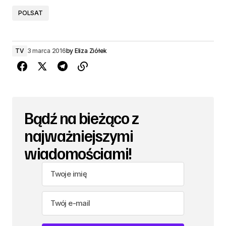
POLSAT
TV
3 marca 2016
by
Eliza Ziółek
Bądź na bieżąco z
najważniejszymi
wiadomościami!