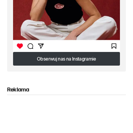
Obserwuj nas na Instagramie
Obserwuj nas na Instagramie
Reklama