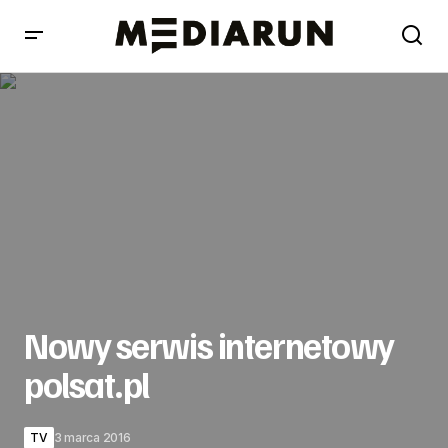
Nowy serwis internetowy polsat.pl
Nowy serwis internetowy
polsat.pl
TV
3 marca 2016