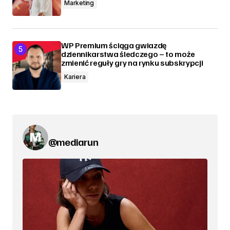
Marketing
WP Premium ściąga gwiazdę
dziennikarstwa śledczego – to może
zmienić reguły gry na rynku subskrypcji
Kariera
@mediarun