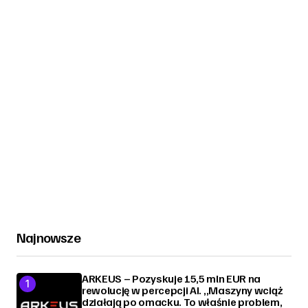
Najnowsze
ARKEUS – Pozyskuje 15,5 mln EUR na
rewolucję w percepcji AI. „Maszyny wciąż
działają po omacku. To właśnie problem,