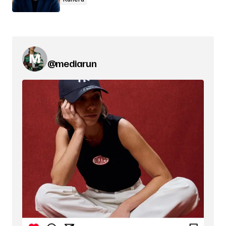
@mediarun