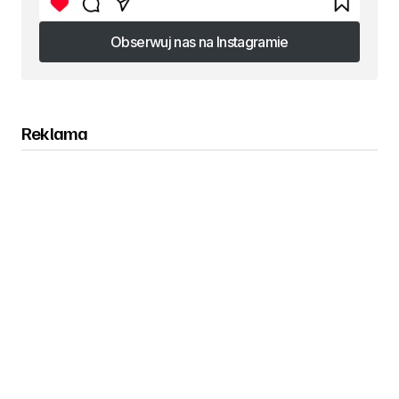
Obserwuj nas na Instagramie
Obserwuj nas na Instagramie
Reklama