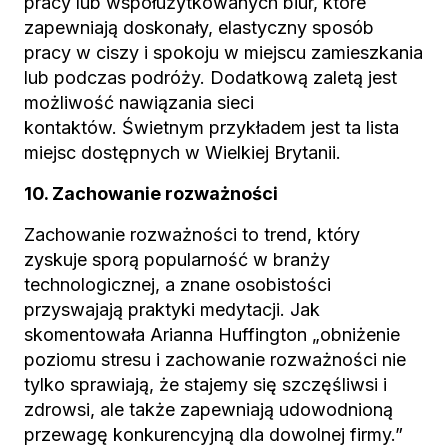
pracy lub współużytkowanych biur, które
zapewniają doskonały, elastyczny sposób
pracy w ciszy i spokoju w miejscu zamieszkania
lub podczas podróży. Dodatkową zaletą jest
możliwość nawiązania sieci
kontaktów. Świetnym przykładem jest ta lista
miejsc dostępnych w Wielkiej Brytanii.
10. Zachowanie rozważności
Zachowanie rozważności to trend, który
zyskuje sporą popularność w branży
technologicznej, a znane osobistości
przyswajają praktyki medytacji. Jak
skomentowała Arianna Huffington „obniżenie
poziomu stresu i zachowanie rozważności nie
tylko sprawiają, że stajemy się szczęśliwsi i
zdrowsi, ale także zapewniają udowodnioną
przewagę konkurencyjną dla dowolnej firmy.”