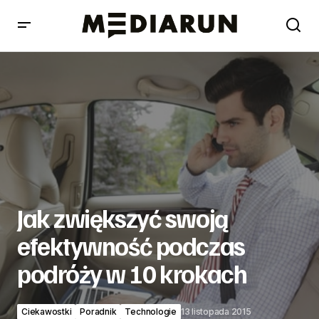
Jak zwiększyć swoją efektywność podczas podróży w 10
krokach
Jak zwiększyć swoją
efektywność podczas
podróży w 10 krokach
Ciekawostki
Poradnik
Technologie
13 listopada 2015