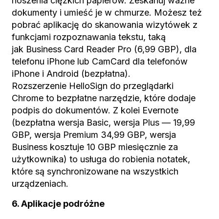
noszenia ciężkich papierów. Zeskanuj ważne
dokumenty i umieść je w chmurze. Możesz też
pobrać aplikację do skanowania wizytówek z
funkcjami rozpoznawania tekstu, taką
jak Business Card Reader Pro (6,99 GBP), dla
telefonu iPhone lub CamCard dla telefonów
iPhone i Android (bezpłatna).
Rozszerzenie HelloSign do przeglądarki
Chrome to bezpłatne narzędzie, które dodaje
podpis do dokumentów. Z kolei Evernote
(bezpłatna wersja Basic, wersja Plus — 19,99
GBP, wersja Premium 34,99 GBP, wersja
Business kosztuje 10 GBP miesięcznie za
użytkownika) to usługa do robienia notatek,
które są synchronizowane na wszystkich
urządzeniach.
6. Aplikacje podróżne