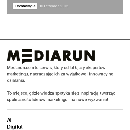
Technologie
16 listopada 2015
Mediarun.com to serwis, który od lat łączy ekspertów
marketingu, nagradzając ich za wyjątkowe i innowacyjne
działania.
To miejsce, gdzie wiedza spotyka się z inspiracją, tworząc
społeczność liderów marketingu i na nowe wyzwania!
AI
Digital