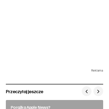
Reklama
Przeczytaj jeszcze
Porażka Apple News?