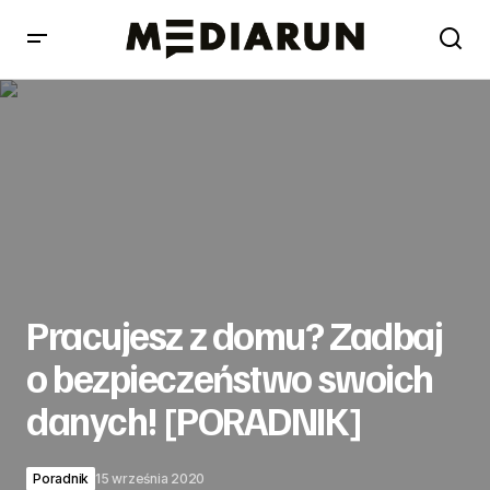
Pracujesz z domu? Zadbaj o bezpieczeństwo swoich
danych! [PORADNIK]
Pracujesz z domu? Zadbaj
o bezpieczeństwo swoich
danych! [PORADNIK]
Poradnik
15 września 2020