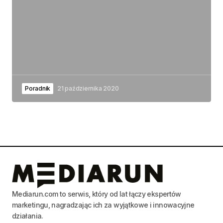
Poradnik
21 października 2020
Mediarun.com to serwis, który od lat łączy ekspertów
marketingu, nagradzając ich za wyjątkowe i innowacyjne
działania.