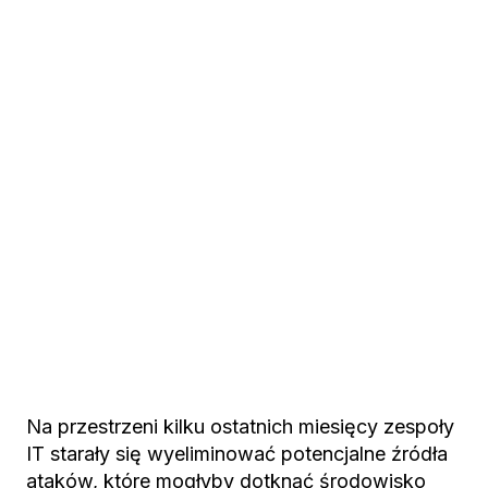
Na przestrzeni kilku ostatnich miesięcy zespoły
IT starały się wyeliminować potencjalne źródła
ataków, które mogłyby dotknąć środowisko