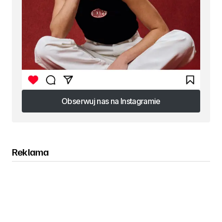
Obserwuj nas na Instagramie
Obserwuj nas na Instagramie
Reklama