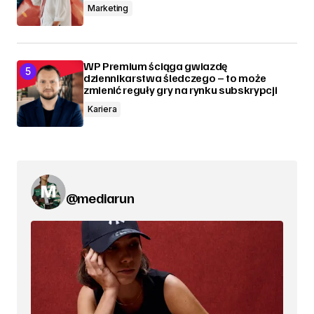
Marketing
WP Premium ściąga gwiazdę
dziennikarstwa śledczego – to może
zmienić reguły gry na rynku subskrypcji
Kariera
@mediarun