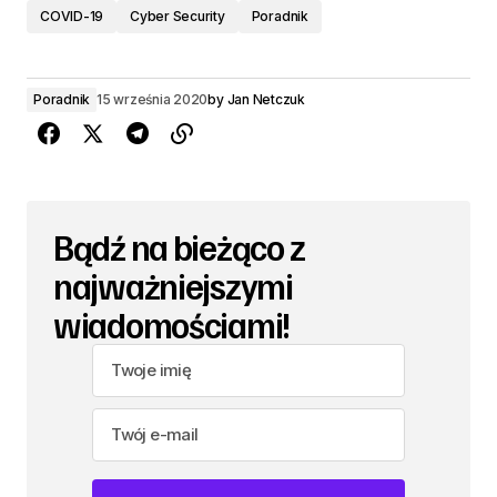
COVID-19
Cyber Security
Poradnik
Poradnik
15 września 2020
by
Jan Netczuk
Bądź na bieżąco z
najważniejszymi
wiadomościami!