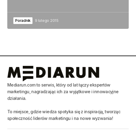
Poradnik
9 lutego 2015
Mediarun.com to serwis, który od lat łączy ekspertów
marketingu, nagradzając ich za wyjątkowe i innowacyjne
działania.
To miejsce, gdzie wiedza spotyka się z inspiracją, tworząc
społeczność liderów marketingu i na nowe wyzwania!