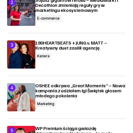
Decathlon zmieniają reguły gry w
marketingu ekosystemowym
E-commerce
180HEARTBEATS + JUNG v. MATT –
Kreatywny duet zasilił agencję
Kariera
OSHEE odkrywa „Great Moments” – Nowa
kampania z udziałem Igi Świątek głosem
młodego pokolenia
Marketing
WP Premium ściąga gwiazdę