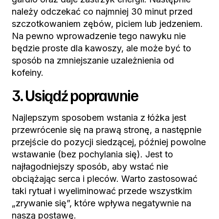
należy odczekać co najmniej 30 minut przed
szczotkowaniem zębów, piciem lub jedzeniem.
Na pewno wprowadzenie tego nawyku nie
będzie proste dla kawoszy, ale może być to
sposób na zmniejszanie uzależnienia od
kofeiny.
3. Usiądź poprawnie
Najlepszym sposobem wstania z łóżka jest
przewrócenie się na prawą stronę, a następnie
przejście do pozycji siedzącej, później powolne
wstawanie (bez pochylania się). Jest to
najłagodniejszy sposób, aby wstać nie
obciążając serca i pleców. Warto zastosować
taki rytuał i wyeliminować przede wszystkim
„zrywanie się”, które wpływa negatywnie na
naszą postawę.