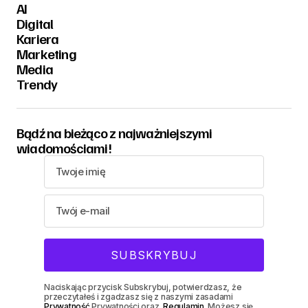
AI
Digital
Kariera
Marketing
Media
Trendy
Bądź na bieżąco z najważniejszymi
wiadomościami!
Naciskając przycisk Subskrybuj, potwierdzasz, że
przeczytałeś i zgadzasz się z naszymi zasadami
Prywatność
Prywatności oraz.
Regulamin
. Możesz się