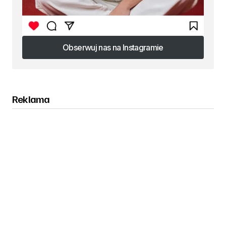
Obserwuj nas na Instagramie
Obserwuj nas na Instagramie
Reklama