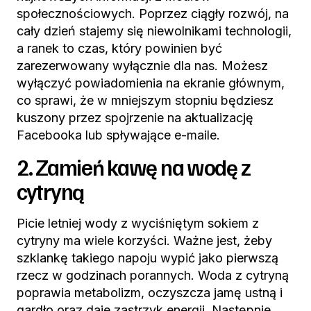
społecznościowych. Poprzez ciągły rozwój, na
cały dzień stajemy się niewolnikami technologii,
a ranek to czas, który powinien być
zarezerwowany wyłącznie dla nas. Możesz
wyłączyć powiadomienia na ekranie głównym,
co sprawi, że w mniejszym stopniu będziesz
kuszony przez spojrzenie na aktualizację
Facebooka lub spływające e-maile.
2. Zamień kawę na wodę z
cytryną
Picie letniej wody z wyciśniętym sokiem z
cytryny ma wiele korzyści. Ważne jest, żeby
szklankę takiego napoju wypić jako pierwszą
rzecz w godzinach porannych. Woda z cytryną
poprawia metabolizm, oczyszcza jamę ustną i
gardło oraz daje zastrzyk energii. Następnie