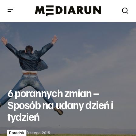
6 porannych zmian – Sposób na udany dzień i tydzień
6 porannych zmian –
Sposób na udany dzień i
tydzień
Poradnik
8 lutego 2015