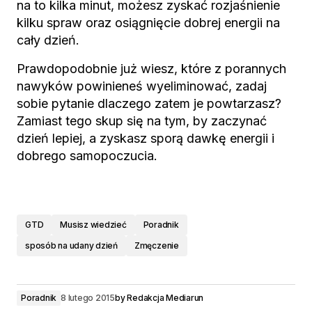
na to kilka minut, możesz zyskać rozjaśnienie
kilku spraw oraz osiągnięcie dobrej energii na
cały dzień.
Prawdopodobnie już wiesz, które z porannych
nawyków powinieneś wyeliminować, zadaj
sobie pytanie dlaczego zatem je powtarzasz?
Zamiast tego skup się na tym, by zaczynać
dzień lepiej, a zyskasz sporą dawkę energii i
dobrego samopoczucia.
GTD
Musisz wiedzieć
Poradnik
sposób na udany dzień
Zmęczenie
Poradnik
8 lutego 2015
by
Redakcja Mediarun