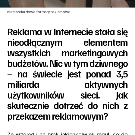
niestandardowe formaty reklamowe
Reklama w Internecie stała się
nieodłącznym elementem
wszystkich marketingowych
budżetów. Nic w tym dziwnego
– na świecie jest ponad 3,5
miliarda aktywnych
użytkowników sieci. Jak
skutecznie dotrzeć do nich z
przekazem reklamowym?
Ze względu na brak jakichkolwiek reguł, co do