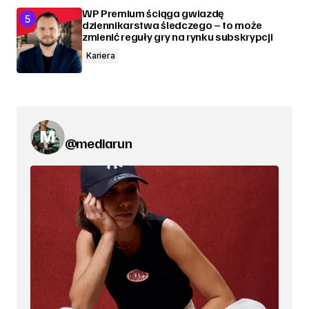
WP Premium ściąga gwiazdę
dziennikarstwa śledczego – to może
zmienić reguły gry na rynku subskrypcji
Kariera
@mediarun