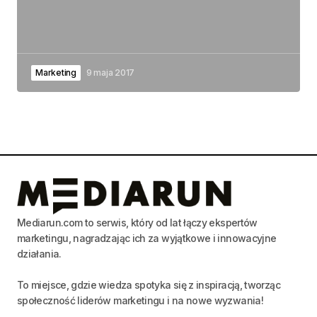
Marketing
9 maja 2017
Mediarun.com to serwis, który od lat łączy ekspertów
marketingu, nagradzając ich za wyjątkowe i innowacyjne
działania.
To miejsce, gdzie wiedza spotyka się z inspiracją, tworząc
społeczność liderów marketingu i na nowe wyzwania!