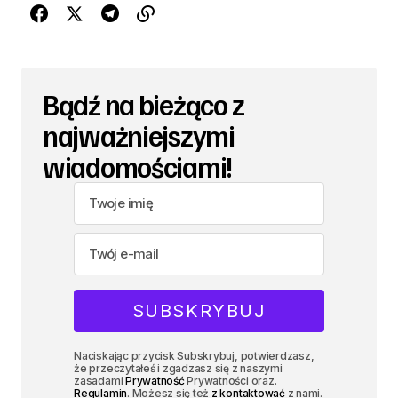
Bądź na bieżąco z
najważniejszymi
wiadomościami!
Naciskając przycisk Subskrybuj, potwierdzasz,
że przeczytałeś i zgadzasz się z naszymi
zasadami
Prywatność
Prywatności oraz.
Regulamin
. Możesz się też
z kontaktować
z nami.