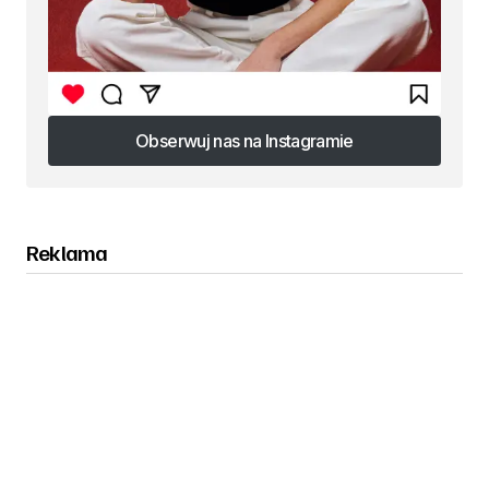
Obserwuj nas na Instagramie
Obserwuj nas na Instagramie
Reklama