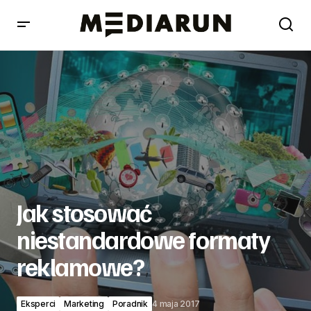
Jak stosować niestandardowe formaty reklamowe?
Jak stosować
niestandardowe formaty
reklamowe?
Eksperci
Marketing
Poradnik
4 maja 2017