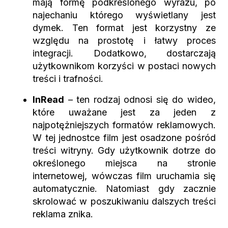
mają formę podkreślonego wyrazu, po
najechaniu którego wyświetlany jest
dymek. Ten format jest korzystny ze
względu na prostotę i łatwy proces
integracji. Dodatkowo, dostarczają
użytkownikom korzyści w postaci nowych
treści i trafności.
InRead
– ten rodzaj odnosi się do wideo,
które uważane jest za jeden z
najpotężniejszych formatów reklamowych.
W tej jednostce film jest osadzone pośród
treści witryny. Gdy użytkownik dotrze do
określonego miejsca na stronie
internetowej, wówczas film uruchamia się
automatycznie. Natomiast gdy zacznie
skrolować w poszukiwaniu dalszych treści
reklama znika.