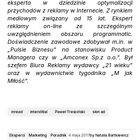
eksperta w dziedzinie optymalizacji
przychodów z reklamy w Internecie. Z rynkiem
mediowym związany od 15 lat. Ekspert
reklamy on-line ze szczególnym
uwzględnieniem obszaru programmatic.
Doświadczenie zawodowe zdobywał m.in. w
„Pulsie Biznesu” na stanowisku Product
Managera czy w „Amconex Sp.z o.o.”. Był
szefem Biura Reklamy wydawcy „21 wieku”
oraz w wydawnictwie tygodnika „M jak
Miłość”.
inread
interstitial
Paweł Treściński
skin ad
Eksperci
Marketing
Poradnik
4 maja 2017
by
Natalia Bartkiewicz