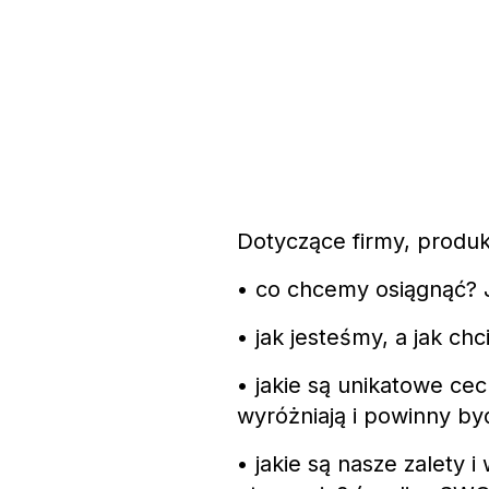
Dotyczące firmy, produk
• co chcemy osiągnąć? J
• jak jesteśmy, a jak ch
• jakie są unikatowe cec
wyróżniają i powinny by
• jakie są nasze zalety 