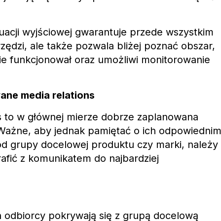
uacji wyjściowej gwarantuje przede wszystkim
ędzi, ale także pozwala bliżej poznać obszar,
ie funkcjonował oraz umożliwi monitorowanie
ne media relations
ons to w głównej mierze dobrze zaplanowana
Ważne, aby jednak pamiętać o ich odpowiedni
od grupy docelowej produktu czy marki, należy
rafić z komunikatem do najbardziej
h odbiorcy pokrywają się z grupą docelową