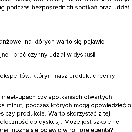
ng podczas bezpośrednich spotkań oraz udział
anżowe, na których warto się pojawić
ne i brać czynny udział w dyskusji
i, ekspertów, którym nasz produkt chcemy
a meet-upach czy spotkaniach otwartych
lka minut, podczas których mogą opowiedzieć o
 czy produkcie. Warto skorzystać z tej
połeczność do dyskusji. Może jest szkolenie
rej można się pojawić w roli prelegenta?