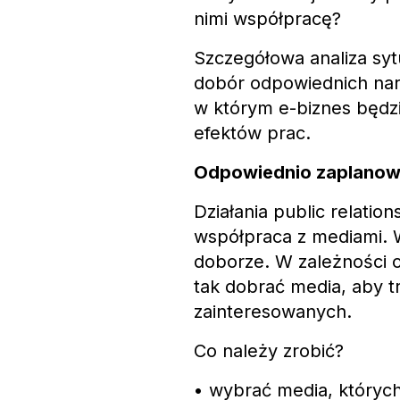
nimi współpracę?
Szczegółowa analiza syt
dobór odpowiednich narz
w którym e-biznes będz
efektów prac.
Odpowiednio zaplanowa
Działania public relati
współpraca z mediami. 
doborze. W zależności 
tak dobrać media, aby t
zainteresowanych.
Co należy zrobić?
• wybrać media, któryc