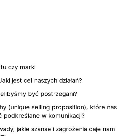
tu czy marki
aki jest cel naszych działań?
cielibyśmy być postrzegani?
hy (unique selling proposition), które nas
ć podkreślane w komunikacji?
i wady, jakie szanse i zagrożenia daje nam