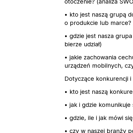
otoczenie? (analiza SW
• kto jest naszą grupą
o produkcie lub marce?
• gdzie jest nasza grup
bierze udział)
• jakie zachowania cech
urządzeń mobilnych, czy
Dotyczące konkurencji i
• kto jest naszą konkure
• jak i gdzie komunikuje
• gdzie, ile i jak mówi s
• czy w naszej branży po