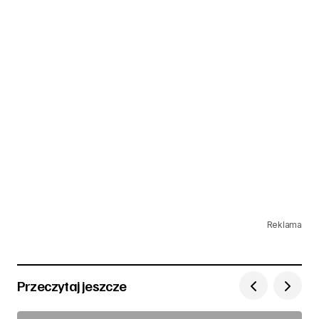
Reklama
Przeczytaj jeszcze