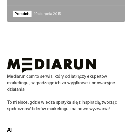
Poradnik
19 sierpnia 2015
Mediarun.com to serwis, który od lat łączy ekspertów
marketingu, nagradzając ich za wyjątkowe i innowacyjne
działania.
To miejsce, gdzie wiedza spotyka się z inspiracją, tworząc
społeczność liderów marketingu i na nowe wyzwania!
AI