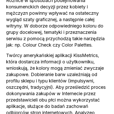
Różnice w sposobach podejmowania
konsumenckich decyzji przez kobiety i
mężczyzn powinny wpływać na ostateczny
wygląd szaty graficznej, a następnie całej
witryny. W doborze odpowiedniego koloru do
grupy docelowej, tematyki i przeznaczenia
serwisu z pomocą przychodzą takie narzędzia
jak: np. Colour Check czy Color Palettes.
Twórcy amerykańskiej aplikacji KissMetrics,
która dostarcza informacji o użytkowniku,
wnioskują, że kolory mogą zmieniać zwyczaje
zakupowe. Dobieranie barw uzależniają od
profilu sklepu i typu klientów (impulsywni,
oszczędni, tradycyjni). Aby prześledzić proces
dokonywania zakupów w Internecie przez
przedstawicieli obu płci można wykorzystać
aplikacje, służące do badań zachowań
odbiorców stron internetowych. Analyzeo