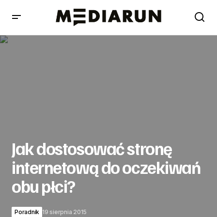
Jak dostosować stronę internetową do oczekiwań obu
płci?
Jak dostosować stronę
internetową do oczekiwań
obu płci?
Poradnik
19 sierpnia 2015