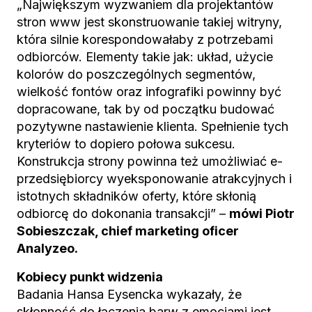
„Największym wyzwaniem dla projektantów
stron www jest skonstruowanie takiej witryny,
która silnie korespondowałaby z potrzebami
odbiorców. Elementy takie jak: układ, użycie
kolorów do poszczególnych segmentów,
wielkość fontów oraz infografiki powinny być
dopracowane, tak by od początku budować
pozytywne nastawienie klienta. Spełnienie tych
kryteriów to dopiero połowa sukcesu.
Konstrukcja strony powinna też umożliwiać e-
przedsiębiorcy wyeksponowanie atrakcyjnych i
istotnych składników oferty, które skłonią
odbiorcę do dokonania transakcji” –
mówi Piotr
Sobieszczak, chief marketing oficer
Analyzeo.
Kobiecy punkt widzenia
Badania Hansa Eysencka wykazały, że
skłonność do łączenia barw z emocjami jest