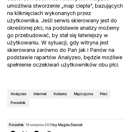
umożliwia stworzenie „map ciepła”, bazujących
na kliknięciach wykonanych przez
użytkownika. Jeśli serwis skierowany jest do
określonej płci, na podstawie analizy możemy
go przebudować, by stał się łatwiejszy w
użytkowaniu. W sytuacji, gdy witryna jest
skierowana zarówno do Pań jak i Panów na
podstawie rapartów Analyzeo, będzie możliwe
spełnienie oczekiwań użytkowników obu płci.
Analyzeo
Internet
Kobieta
Mężczyzna
Płeć
Poradnik
Poradnik
19 sierpnia 2015
by
Magda Śleziak