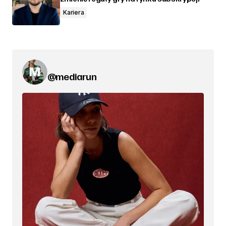
Kariera
@mediarun