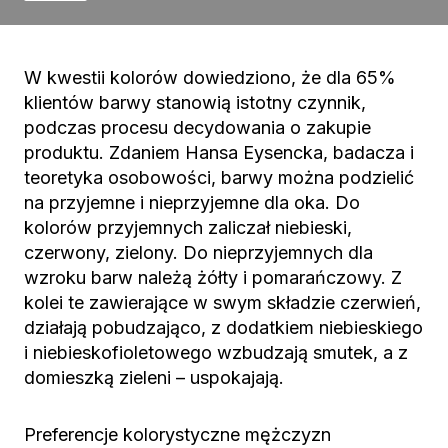
W kwestii kolorów dowiedziono, że dla 65%
klientów barwy stanowią istotny czynnik,
podczas procesu decydowania o zakupie
produktu. Zdaniem Hansa Eysencka, badacza i
teoretyka osobowości, barwy można podzielić
na przyjemne i nieprzyjemne dla oka. Do
kolorów przyjemnych zaliczał niebieski,
czerwony, zielony. Do nieprzyjemnych dla
wzroku barw należą żółty i pomarańczowy. Z
kolei te zawierające w swym składzie czerwień,
działają pobudzająco, z dodatkiem niebieskiego
i niebieskofioletowego wzbudzają smutek, a z
domieszką zieleni – uspokajają.
Preferencje kolorystyczne mężczyzn