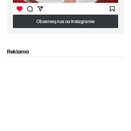
Obserwuj nas na Instagramie
Obserwuj nas na Instagramie
Reklama