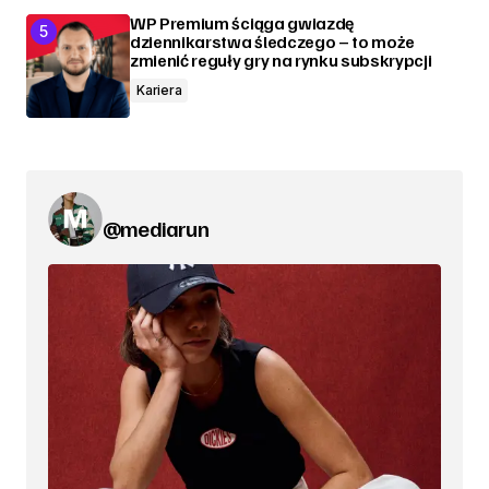
WP Premium ściąga gwiazdę
dziennikarstwa śledczego – to może
zmienić reguły gry na rynku subskrypcji
Kariera
@mediarun