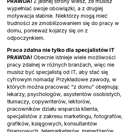
PRAWDA!
Z jednej strony wiesz, że musisz
wypełniać swoje obowiązki, a z drugiej
motywacja słabnie. Niektórzy mogą mieć
trudności ze zmobilizowaniem się do pracy w
domu, ponieważ kojarzy się on z
odpoczynkiem.
Praca zdalna nie tylko dla specjalistów IT
PRAWDA!
Obecnie istnieje wiele możliwości
pracy zdalnej w różnych branżach, więc nie
musisz być specjalistą od IT, aby stać się
cyfrowym nomadą! Przykładowe zawody, w
których można pracować “z domu” obejmują:
lekarzy, psychologów, asystentów osobistych,
tłumaczy, copywriterów, lektorów,
pracowników działu wsparcia klienta,
specjalistów z zakresu marketingu, fotografów,
grafików, księgowych, konsultantów
finansowych, telemarketerów, menedżerów