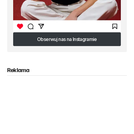
Obserwuj nas na Instagramie
Obserwuj nas na Instagramie
Reklama