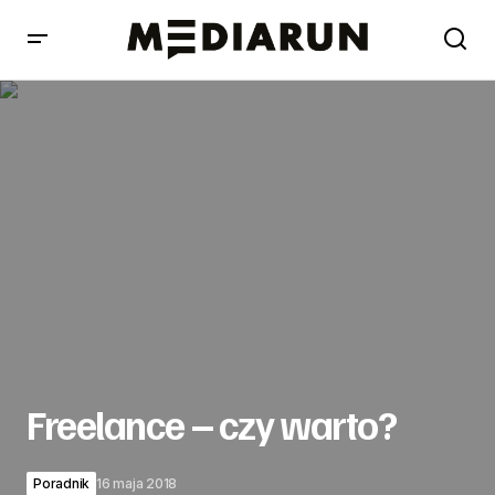
Freelance – czy warto?
Freelance – czy warto?
Poradnik
16 maja 2018