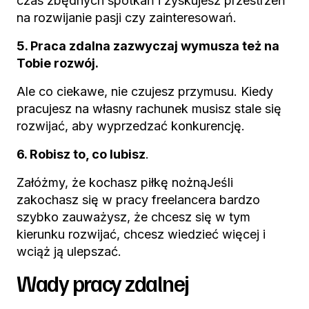
czas zbędnych spotkań i zyskujesz przestrzeń
na rozwijanie pasji czy zainteresowań.
5. Praca zdalna zazwyczaj wymusza też na
Tobie rozwój.
Ale co ciekawe, nie czujesz przymusu. Kiedy
pracujesz na własny rachunek musisz stale się
rozwijać, aby wyprzedzać konkurencję.
6. Robisz to, co lubisz
.
Załóżmy, że kochasz piłkę nożnąJeśli
zakochasz się w pracy freelancera bardzo
szybko zauważysz, że chcesz się w tym
kierunku rozwijać, chcesz wiedzieć więcej i
wciąż ją ulepszać.
Wady pracy zdalnej