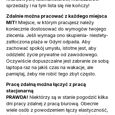
sprzedaży i na tym lista się nie kończy!
Zdalnie można pracować z każdego miejsca
MIT!
Miejsce, w którym pracujesz należy
koniecznie dostosować do wymogów twojego
zlecenia. Jeśli wymaga ono skupienia- niestety-
zatłoczona plaża w Gdyni odpada. Aby
zachować spokój umysłu, istotne jest, aby
oddzielić życie prywatne od zawodowego.
Oczywiście dopuszczalne jest zabranie ze sobą
laptopa raz na jakiś czas na wakacje, ale
pamiętaj, żeby nie robić tego zbyt często.
Pracę zdalną można łączyć z pracą
stacjonarną
PRAWDA!
Niektórzy są w stanie pogodzić kilka
dni pracy zdalnej z pracą biurową. Obecnie
wiele osób z powodzeniem łączy elastyczność,