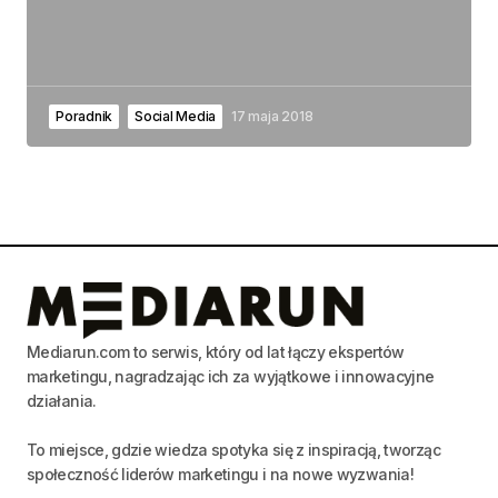
Poradnik
Social Media
17 maja 2018
Mediarun.com to serwis, który od lat łączy ekspertów
marketingu, nagradzając ich za wyjątkowe i innowacyjne
działania.
To miejsce, gdzie wiedza spotyka się z inspiracją, tworząc
społeczność liderów marketingu i na nowe wyzwania!