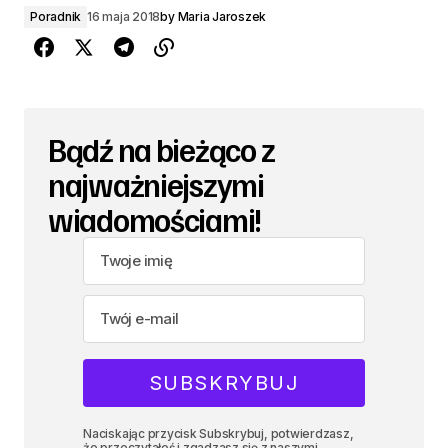
Poradnik
16 maja 2018
by
Maria Jaroszek
Bądź na bieżąco z
najważniejszymi
wiadomościami!
Naciskając przycisk Subskrybuj, potwierdzasz,
że przeczytałeś i zgadzasz się z naszymi