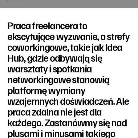
Praca freelancera to
ekscytujące wyzwanie, a strefy
coworkingowe, takie jak Idea
Hub, gdzie odbywają się
warsztaty i spotkania
networkingowe stanowią
platformę wymiany
wzajemnych doświadczeń. Ale
praca zdalna nie jest dla
każdego. Zastanówmy się nad
plusami i minusami takiego