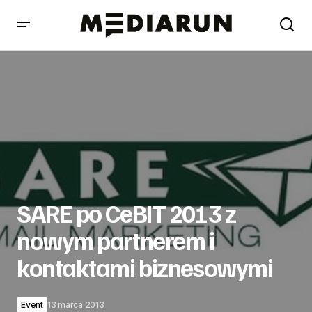
SARE po CeBIT 2013 z nowym partnerem i kontaktami
biznesowymi
SARE po CeBIT 2013 z
nowym partnerem i
kontaktami biznesowymi
Event
13 marca 2013