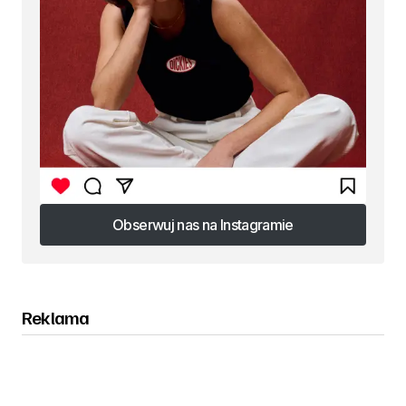
Obserwuj nas na Instagramie
Obserwuj nas na Instagramie
Reklama