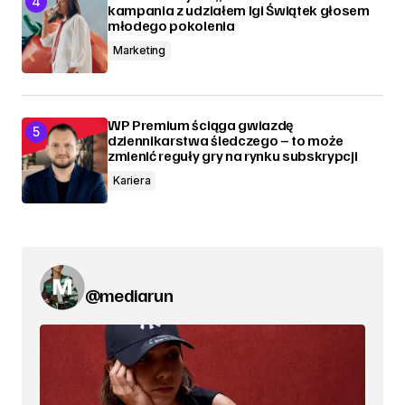
kampania z udziałem Igi Świątek głosem
młodego pokolenia
Marketing
WP Premium ściąga gwiazdę
dziennikarstwa śledczego – to może
zmienić reguły gry na rynku subskrypcji
Kariera
@mediarun