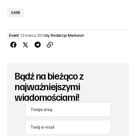
SARE
Event
13 marca 2013
by
Redakcja Mediarun
Bądź na bieżąco z
najważniejszymi
wiadomościami!