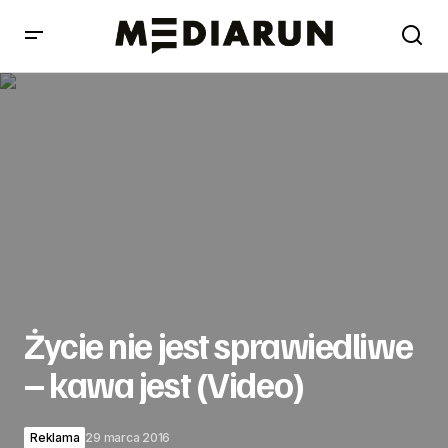
Życie nie jest sprawiedliwe – kawa jest (Video)
Życie nie jest sprawiedliwe
– kawa jest (Video)
Reklama
29 marca 2016