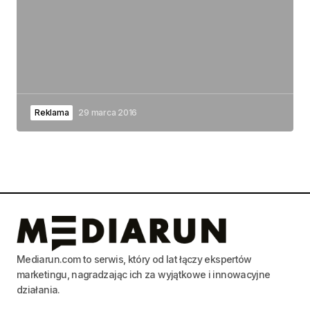
Reklama
29 marca 2016
Mediarun.com to serwis, który od lat łączy ekspertów
marketingu, nagradzając ich za wyjątkowe i innowacyjne
działania.