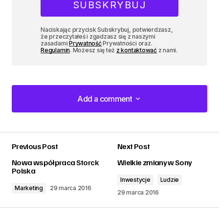
Naciskając przycisk Subskrybuj, potwierdzasz,
że przeczytałeś i zgadzasz się z naszymi
zasadami
Prywatność
Prywatności oraz.
Regulamin
. Możesz się też
z kontaktować
z nami.
Add a comment
Add a comment
Previous Post
Next Post
zalogować
Nowa współpraca Storck
Wielkie zmiany w Sony
Polska
Inwestycje
Ludzie
Marketing
29 marca 2016
29 marca 2016