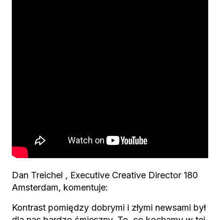
Dan Treichel , ‎Executive Creative Director 180
Amsterdam, komentuje:
Kontrast pomiędzy dobrymi i złymi newsami był
dla nas bardzo śmieszny. To, co kochamy w tej