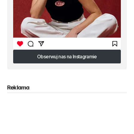
Obserwuj nas na Instagramie
Obserwuj nas na Instagramie
Reklama