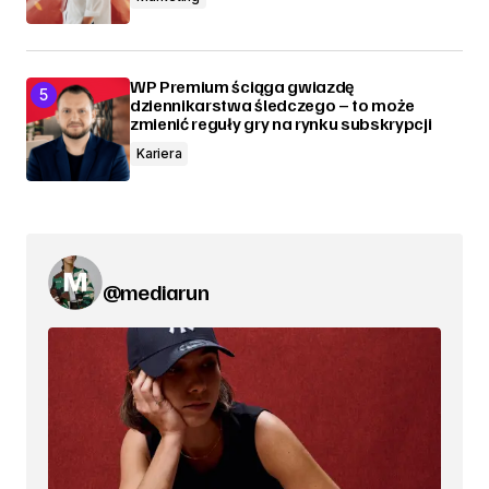
WP Premium ściąga gwiazdę
dziennikarstwa śledczego – to może
zmienić reguły gry na rynku subskrypcji
Kariera
@mediarun