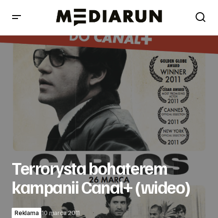
Terrorysta bohaterem kampanii Canal+ (wideo)
Terrorysta bohaterem
kampanii Canal+ (wideo)
Reklama
10 marca 2011