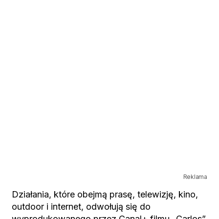
Reklama
Działania, które obejmą prasę, telewizję, kino,
outdoor i internet, odwołują się do
wyprodukowanego przez Canal+ filmu „Carlos”.