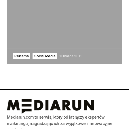
Reklama
Social Media
11 marca 2011
Mediarun.com to serwis, który od lat łączy ekspertów
marketingu, nagradzając ich za wyjątkowe i innowacyjne