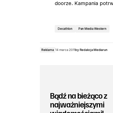
doorze. Kampania potrw
Decathlon
Pan Media Western
Reklama
14 marca 2011
by
Redakcja Mediarun
Bądź na bieżąco z
najważniejszymi