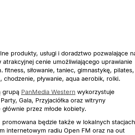
lne produkty, usługi i doradztwo pozwalające n
atrakcyjnej cenie umożliwiającego uprawianie
n. fitness, siłowanie, taniec, gimnastykę, pilates,
e, chodzenie, pływanie, aqua aerobik, rolki.
ą grupą
PanMedia Western
wykorzystuje
arty, Gala, Przyjaciółka oraz witryny
 głównie przez młode kobiety.
 promowana będzie także w lokalnych stacjach
im internetowym radiu Open FM oraz na out