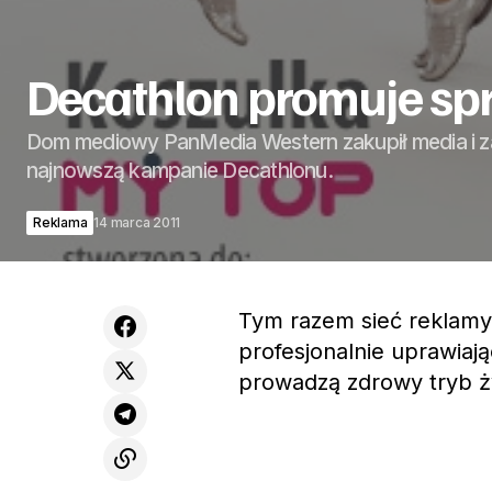
Decathlon promuje sprz
Dom mediowy PanMedia Western zakupił media i 
najnowszą kampanie Decathlonu.
Reklama
14 marca 2011
Tym razem sieć reklamy 
profesjonalnie uprawiając
prowadzą zdrowy tryb ż