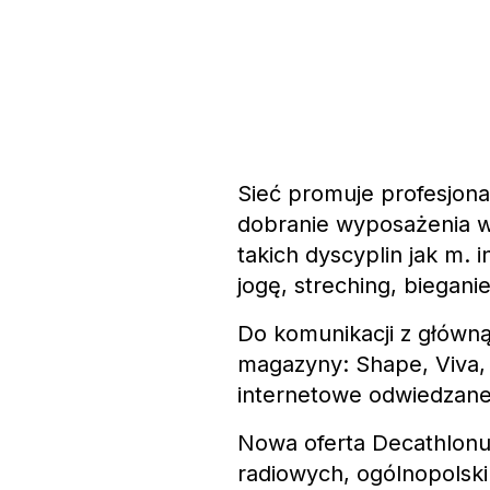
Sieć promuje profesjona
dobranie wyposażenia w 
takich dyscyplin jak m. i
jogę, streching, biegani
Do komunikacji z główn
magazyny: Shape, Viva, P
internetowe odwiedzane
Nowa oferta Decathlonu
radiowych, ogólnopolsk