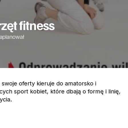
ęt fitness
zaplanował
swoje oferty kieruje do amatorsko i
ych sport kobiet, które dbają o formę i linię,
ycia.