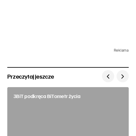
Reklama
Przeczytaj jeszcze
3BiT podkręca BiTometr życia