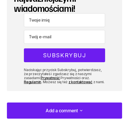
wiadomościami!
Naciskając przycisk Subskrybuj, potwierdzasz,
że przeczytałeś i zgadzasz się z naszymi
zasadami
Prywatność
Prywatności oraz.
Regulamin
. Możesz się też
z kontaktować
z nami.
Add a comment
Add a comment