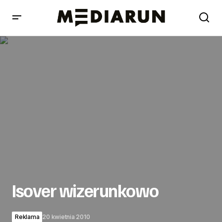
Isover wizerunkowo
Isover wizerunkowo
Reklama
20 kwietnia 2010