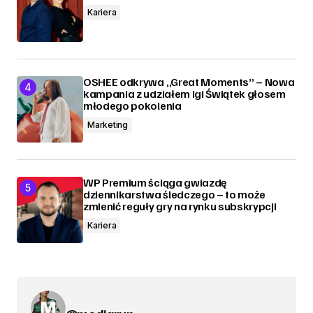
Kariera
OSHEE odkrywa „Great Moments” – Nowa
kampania z udziałem Igi Świątek głosem
młodego pokolenia
Marketing
WP Premium ściąga gwiazdę
dziennikarstwa śledczego – to może
zmienić reguły gry na rynku subskrypcji
Kariera