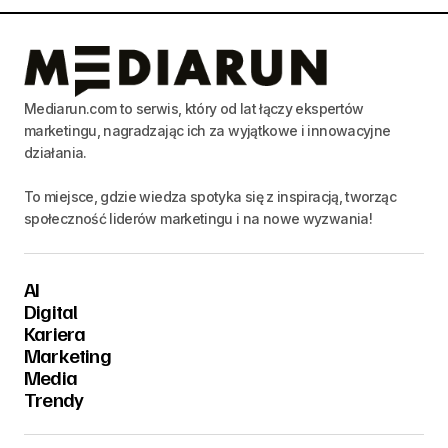
Mediarun.com to serwis, który od lat łączy ekspertów
marketingu, nagradzając ich za wyjątkowe i innowacyjne
działania.
To miejsce, gdzie wiedza spotyka się z inspiracją, tworząc
społeczność liderów marketingu i na nowe wyzwania!
AI
Digital
Kariera
Marketing
Media
Trendy