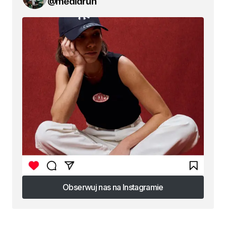
@mediarun
Obserwuj nas na Instagramie
Obserwuj nas na Instagramie