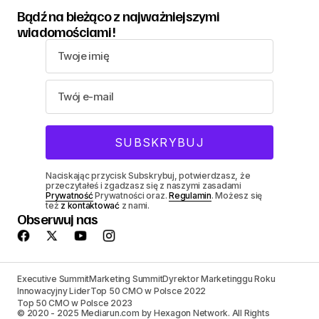
Bądź na bieżąco z najważniejszymi
wiadomościami!
Naciskając przycisk Subskrybuj, potwierdzasz, że
przeczytałeś i zgadzasz się z naszymi zasadami
Prywatność
Prywatności oraz.
Regulamin
. Możesz się
też
z kontaktować
z nami.
Obserwuj nas
Executive Summit
Marketing Summit
Dyrektor Marketinggu Roku
Innowacyjny Lider
Top 50 CMO w Polsce 2022
Top 50 CMO w Polsce 2023
© 2020 - 2025 Mediarun.com by Hexagon Network. All Rights