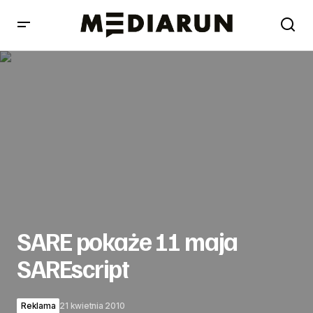
SARE pokaże 11 maja SAREscript
SARE pokaże 11 maja
SAREscript
Reklama
21 kwietnia 2010