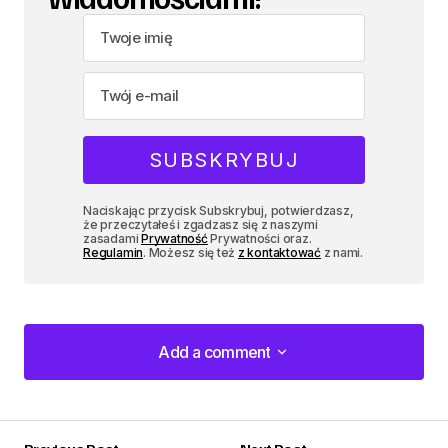
Naciskając przycisk Subskrybuj, potwierdzasz,
że przeczytałeś i zgadzasz się z naszymi
zasadami
Prywatność
Prywatności oraz.
Regulamin
. Możesz się też
z kontaktować
z nami.
Add a comment
Add a comment