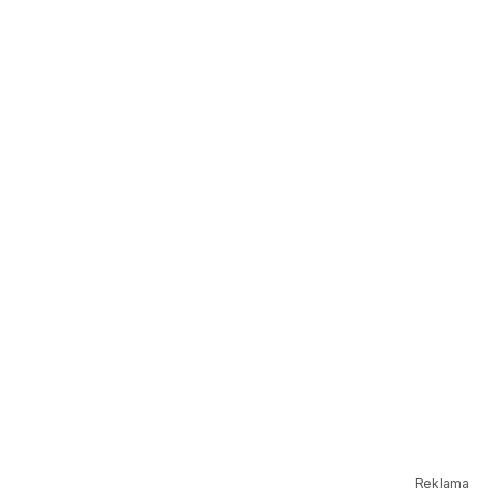
Reklama