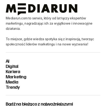
Mediarun.com to serwis, który od lat łączy ekspertów
marketingu, nagradzając ich za wyjątkowe i innowacyjne
działania.
To miejsce, gdzie wiedza spotyka się z inspiracją, tworząc
społeczność liderów marketingu i na nowe wyzwania!
AI
Digital
Kariera
Marketing
Media
Trendy
Bądź na bieżąco z najważniejszymi