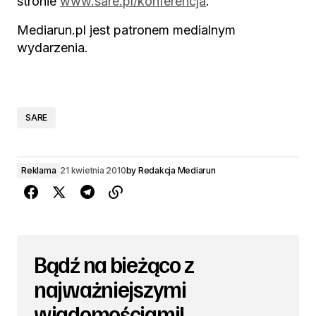
stronie
www.sare.pl/konferencja
.
Mediarun.pl jest patronem medialnym
wydarzenia.
SARE
Reklama
21 kwietnia 2010
by
Redakcja Mediarun
Bądź na bieżąco z
najważniejszymi
wiadomościami!