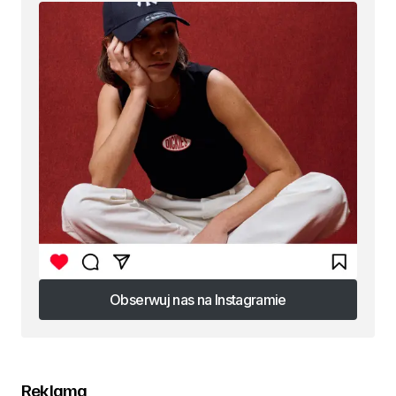
Obserwuj nas na Instagramie
Obserwuj nas na Instagramie
Reklama