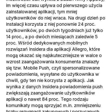
im więcej czasu upływa od pierwszego użycia
zainstalowanej aplikacji, tym mniej
użytkowników do niej wraca. Na drugi dzień po
instalacji korzysta z niej ponownie 24 proc.
użytkowników, po dwóch tygodniach już tylko
14 proc., a po dwóch miesiącach zaledwie 5
proc. Wśród dedykowanych mobilnych
rozwiązań Insidera dla aplikacji Allegro, które
mogą okazać się najskuteczniejsze w walce o
wzrost zaangażowania konsumenta znalazły
się tzw. Mobile Push, czyli spersonalizowane
powiadomienia, wysyłane do użytkownika w
chwili, gdy ten nie korzysta z aplikacji. Jak
wynika z danych Insidera powiadomienia push
zwiększają zaangażowanie użytkowników
aplikacji o nawet 84 proc. Tego rodzaju
komunikaty mogą sprzyjać m.in. zmniejszeniu
liczby rezygnacji zakupowych i porzucanych