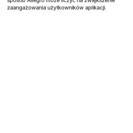
sposób Allegro może liczyć na zwiększenie
zaangażowania użytkowników aplikacji.