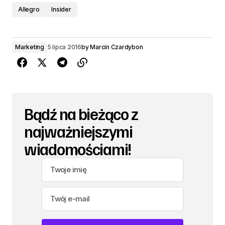
Allegro
Insider
Marketing
5 lipca 2016
by
Marcin Czardybon
Bądź na bieżąco z
najważniejszymi
wiadomościami!