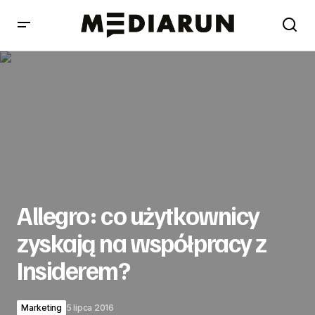
Allegro: co użytkownicy zyskają na współpracy z
Insiderem?
Allegro: co użytkownicy
zyskają na współpracy z
Insiderem?
Marketing
5 lipca 2016