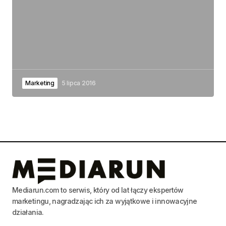
Marketing
5 lipca 2016
Mediarun.com to serwis, który od lat łączy ekspertów
marketingu, nagradzając ich za wyjątkowe i innowacyjne
działania.