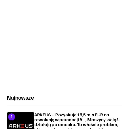
Najnowsze
ARKEUS – Pozyskuje 15,5 mln EUR na
rewolucję w percepcji AI. „Maszyny wciąż
działają po omacku. To właśnie problem,