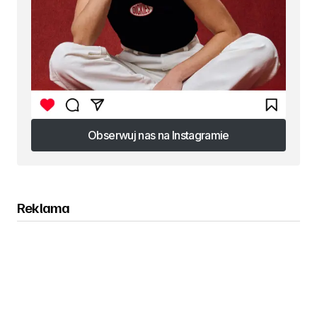
Obserwuj nas na Instagramie
Obserwuj nas na Instagramie
Reklama