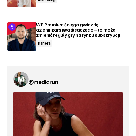
WP Premium ściąga gwiazdę
dziennikarstwa śledczego – to może
zmienić reguły gry na rynku subskrypcji
Kariera
@mediarun