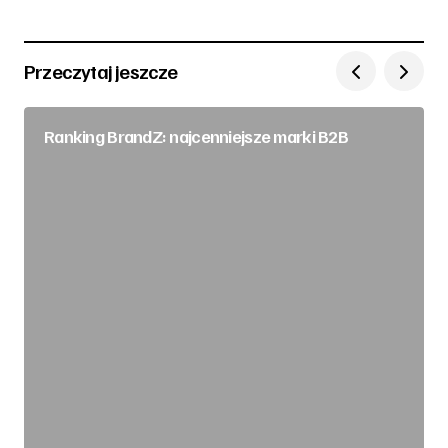
Przeczytaj jeszcze
Ranking BrandZ: najcenniejsze marki B2B