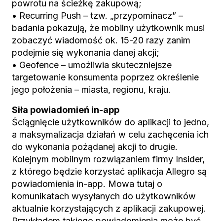
powrotu na ścieżkę zakupową;
• Recurring Push – tzw. „przypominacz” –
badania pokazują, że mobilny użytkownik musi
zobaczyć wiadomość ok. 15-20 razy zanim
podejmie się wykonania danej akcji;
• Geofence – umożliwia skuteczniejsze
targetowanie konsumenta poprzez określenie
jego położenia – miasta, regionu, kraju.
Siła powiadomień in-app
Ściągnięcie użytkowników do aplikacji to jedno,
a maksymalizacja działań w celu zachęcenia ich
do wykonania pożądanej akcji to drugie.
Kolejnym mobilnym rozwiązaniem firmy Insider,
z którego będzie korzystać aplikacja Allegro są
powiadomienia in-app. Mowa tutaj o
komunikatach wysyłanych do użytkowników
aktualnie korzystających z aplikacji zakupowej.
Przykładem takiego powiadomienia może być