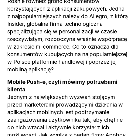
Rośnie również grono konsumentów
korzystających z aplikacji zakupowych. Jedna
z najpopularniejszych należy do Allegro, z którą
Insider, globalna firma technologiczna
specjalizująca się w personalizacji w czasie
rzeczywistym, rozpoczyna właśnie współpracę
w zakresie m-commerce. Co to oznacza dla
konsumentów kupujących na najpopularniejszej
w Polsce platformie handlowej i poprzez jej
mobilną aplikację?
Mobile Push-e, czyli mówimy potrzebami
klienta
Jednym z największych wyzwań stojącym
przed marketerami prowadzącymi działania w
aplikacjach mobilnych jest podtrzymanie
zaangażowania użytkownika tak, aby chętnie
do nich wracał i aktywnie korzystał z ich
możliwości. Jak wynika z badań firmy Appboy,