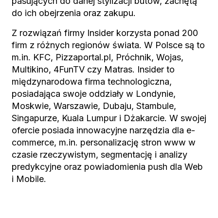
pasujących do danej stylizacji butów, zachętą
do ich obejrzenia oraz zakupu.
Z rozwiązań firmy Insider korzysta ponad 200
firm z różnych regionów świata. W Polsce są to
m.in. KFC, Pizzaportal.pl, Próchnik, Wojas,
Multikino, 4FunTV czy Matras. Insider to
międzynarodowa firma technologiczna,
posiadająca swoje oddziały w Londynie,
Moskwie, Warszawie, Dubaju, Stambule,
Singapurze, Kuala Lumpur i Dżakarcie. W swojej
ofercie posiada innowacyjne narzędzia dla e-
commerce, m.in. personalizację stron www w
czasie rzeczywistym, segmentację i analizy
predykcyjne oraz powiadomienia push dla Web
i Mobile.