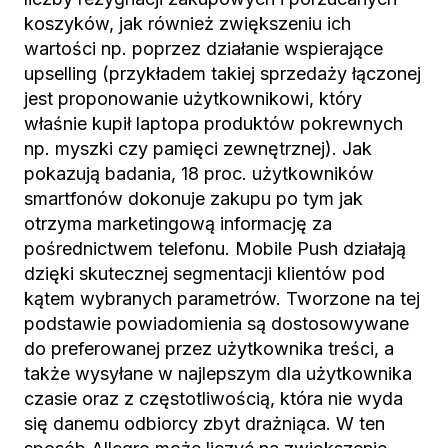
koszyków, jak również zwiększeniu ich
wartości np. poprzez działanie wspierające
upselling (przykładem takiej sprzedaży łączonej
jest proponowanie użytkownikowi, który
właśnie kupił laptopa produktów pokrewnych
np. myszki czy pamięci zewnętrznej). Jak
pokazują badania, 18 proc. użytkowników
smartfonów dokonuje zakupu po tym jak
otrzyma marketingową informację za
pośrednictwem telefonu. Mobile Push działają
dzięki skutecznej segmentacji klientów pod
kątem wybranych parametrów. Tworzone na tej
podstawie powiadomienia są dostosowywane
do preferowanej przez użytkownika treści, a
także wysyłane w najlepszym dla użytkownika
czasie oraz z częstotliwością, która nie wyda
się danemu odbiorcy zbyt drażniąca. W ten