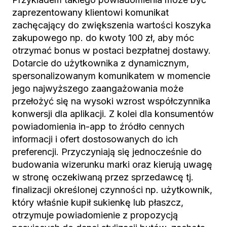
zaprezentowany klientowi komunikat
zachęcający do zwiększenia wartości koszyka
zakupowego np. do kwoty 100 zł, aby móc
otrzymać bonus w postaci bezpłatnej dostawy.
Dotarcie do użytkownika z dynamicznym,
spersonalizowanym komunikatem w momencie
jego najwyższego zaangażowania może
przełożyć się na wysoki wzrost współczynnika
konwersji dla aplikacji. Z kolei dla konsumentów
powiadomienia in-app to źródło cennych
informacji i ofert dostosowanych do ich
preferencji. Przyczyniają się jednocześnie do
budowania wizerunku marki oraz kierują uwagę
w stronę oczekiwaną przez sprzedawcę tj.
finalizacji określonej czynności np. użytkownik,
który właśnie kupił sukienkę lub płaszcz,
otrzymuje powiadomienie z propozycją