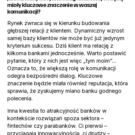
miały kluczowe znaczenie w waszej
komunikacji?
Rynek zwraca się w kierunku budowania
głębszej relacji z klientem. Dynamiczny wzrost
samej bazy klientów nie może być już jedynym
kryterium sukcesu. Dziś klient ma relację z
kilkoma bankami jednocześnie. Warto postawić
pytanie, który z nich jest więc „tym moim”…
Oznacza to, że większą rolę w komunikacji
odegra bezpośredni dialog. Kluczowe
znaczenie będzie miała również reputacja, która
sprawia, że zyskujemy miano banku godnego
polecenia.
Inna kwestia to atrakcyjność banków w
kontekście rozwiązań spoza sektora –
fintechów czy parabanków. Ci pierwsi –
przyciągają innowacyjnością, ci drudzy –