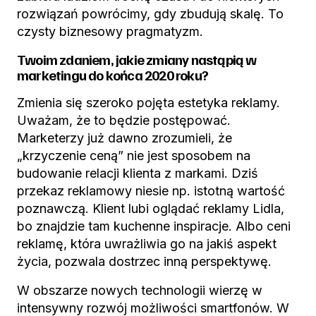
rozwiązań powrócimy, gdy zbudują skalę. To
czysty biznesowy pragmatyzm.
Twoim zdaniem, jakie zmiany nastąpią w
marketingu do końca 2020 roku?
Zmienia się szeroko pojęta estetyka reklamy.
Uważam, że to będzie postępować.
Marketerzy już dawno zrozumieli, że
„krzyczenie ceną” nie jest sposobem na
budowanie relacji klienta z markami. Dziś
przekaz reklamowy niesie np. istotną wartość
poznawczą. Klient lubi oglądać reklamy Lidla,
bo znajdzie tam kuchenne inspiracje. Albo ceni
reklamę, która uwrażliwia go na jakiś aspekt
życia, pozwala dostrzec inną perspektywę.
W obszarze nowych technologii wierzę w
intensywny rozwój możliwości smartfonów. W