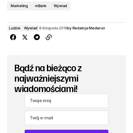
Marketing
mBank
Wywiad
Ludzie
Wywiad
8 listopada 2016
by
Redakcja Mediarun
Bądź na bieżąco z
najważniejszymi
wiadomościami!