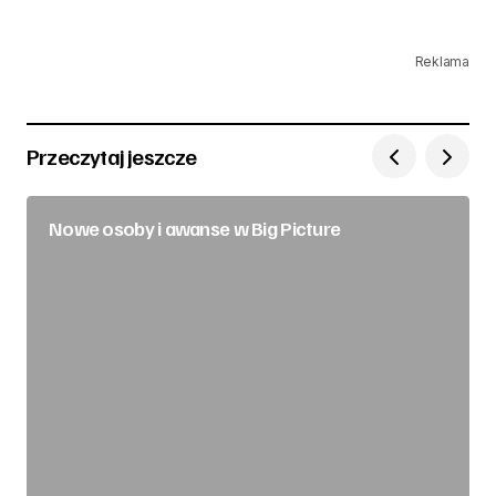
Reklama
Przeczytaj jeszcze
Nowe osoby i awanse w Big Picture