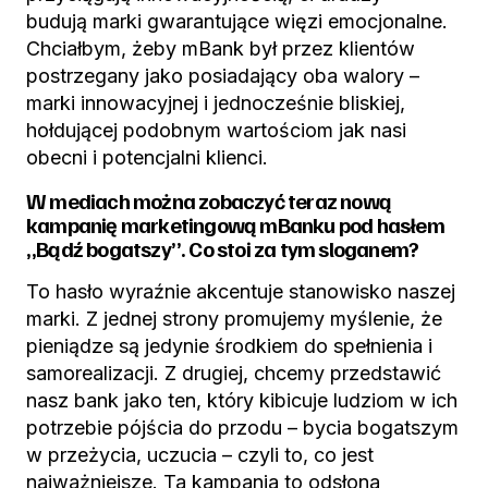
budują marki gwarantujące więzi emocjonalne.
Chciałbym, żeby mBank był przez klientów
postrzegany jako posiadający oba walory –
marki innowacyjnej i jednocześnie bliskiej,
hołdującej podobnym wartościom jak nasi
obecni i potencjalni klienci.
W mediach można zobaczyć teraz nową
kampanię marketingową mBanku pod hasłem
„Bądź bogatszy”. Co stoi za tym sloganem?
To hasło wyraźnie akcentuje stanowisko naszej
marki. Z jednej strony promujemy myślenie, że
pieniądze są jedynie środkiem do spełnienia i
samorealizacji. Z drugiej, chcemy przedstawić
nasz bank jako ten, który kibicuje ludziom w ich
potrzebie pójścia do przodu – bycia bogatszym
w przeżycia, uczucia – czyli to, co jest
najważniejsze. Ta kampania to odsłona