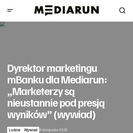
Dyrektor marketingu mBanku dla Mediarun: „Marketerzy
są nieustannie pod presją wyników” (wywiad)
Dyrektor marketingu
mBanku dla Mediarun:
„Marketerzy są
nieustannie pod presją
wyników” (wywiad)
Ludzie
Wywiad
8 listopada 2016