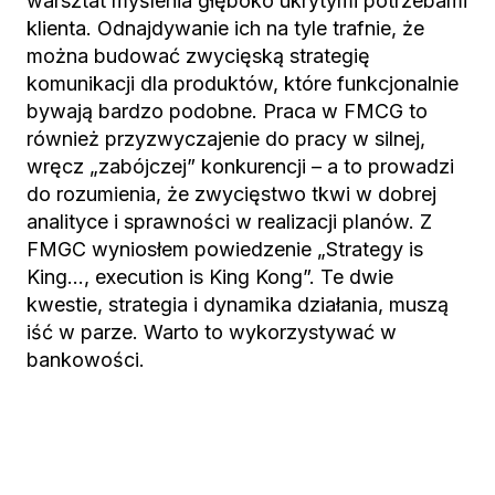
warsztat myślenia głęboko ukrytymi potrzebami
klienta. Odnajdywanie ich na tyle trafnie, że
można budować zwycięską strategię
komunikacji dla produktów, które funkcjonalnie
bywają bardzo podobne. Praca w FMCG to
również przyzwyczajenie do pracy w silnej,
wręcz „zabójczej” konkurencji – a to prowadzi
do rozumienia, że zwycięstwo tkwi w dobrej
analityce i sprawności w realizacji planów. Z
FMGC wyniosłem powiedzenie „Strategy is
King…, execution is King Kong”. Te dwie
kwestie, strategia i dynamika działania, muszą
iść w parze. Warto to wykorzystywać w
bankowości.