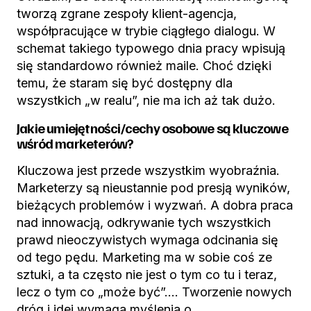
tworzą zgrane zespoły klient-agencja,
współpracujące w trybie ciągłego dialogu. W
schemat takiego typowego dnia pracy wpisują
się standardowo również maile. Choć dzięki
temu, że staram się być dostępny dla
wszystkich „w realu”, nie ma ich aż tak dużo.
Jakie umiejętności/cechy osobowe są kluczowe
wśród marketerów?
Kluczowa jest przede wszystkim wyobraźnia.
Marketerzy są nieustannie pod presją wyników,
bieżących problemów i wyzwań. A dobra praca
nad innowacją, odkrywanie tych wszystkich
prawd nieoczywistych wymaga odcinania się
od tego pędu. Marketing ma w sobie coś ze
sztuki, a ta często nie jest o tym co tu i teraz,
lecz o tym co „może być”…. Tworzenie nowych
dróg i idei wymaga myślenia o