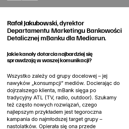
Rafał Jakubowski
, dyrektor
Departamentu Marketingu Bankowości
Detalicznej mBanku dla Mediarun.
Jakie kanały dotarcia najbardziej się
sprawdzają w waszej komunikacji?
Wszystko zależy od grupy docelowej – jej
nawyków „konsumpcji” mediów. Docierając do
dojrzalszego klienta, mBank sięga po
tradycyjny ATL (TV, radio, outdoor). Szukamy
też często nowych rozwiązań, czego
najlepszym przykładem jest tegoroczna
kampania do najmłodszej target grupy –
nastolatków. Opierała się ona przede