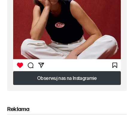
Obserwuj nas na Instagramie
Obserwuj nas na Instagramie
Reklama