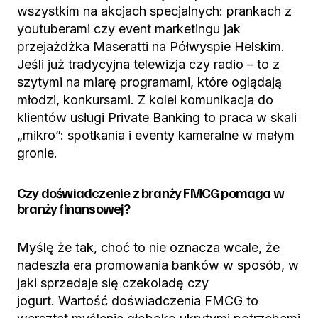
wszystkim na akcjach specjalnych: prankach z
youtuberami czy event marketingu jak
przejażdżka Maseratti na Półwyspie Helskim.
Jeśli już tradycyjna telewizja czy radio – to z
szytymi na miarę programami, które oglądają
młodzi, konkursami. Z kolei komunikacja do
klientów usługi Private Banking to praca w skali
„mikro”: spotkania i eventy kameralne w małym
gronie.
Czy doświadczenie z branży FMCG pomaga w
branży finansowej?
Myślę że tak, choć to nie oznacza wcale, że
nadeszła era promowania banków w sposób, w
jaki sprzedaje się czekoladę czy
jogurt. Wartość doświadczenia FMCG to