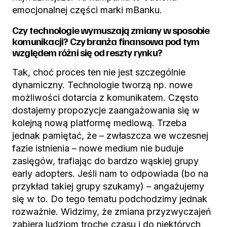
emocjonalnej części marki mBanku.
Czy technologie wymuszają zmiany w sposobie
komunikacji? Czy branża finansowa pod tym
względem różni się od reszty rynku?
Tak, choć proces ten nie jest szczególnie
dynamiczny. Technologie tworzą np. nowe
możliwości dotarcia z komunikatem. Często
dostajemy propozycje zaangażowania się w
kolejną nową platformę mediową. Trzeba
jednak pamiętać, że – zwłaszcza we wczesnej
fazie istnienia – nowe medium nie buduje
zasięgów, trafiając do bardzo wąskiej grupy
early adopters. Jeśli nam to odpowiada (bo na
przykład takiej grupy szukamy) – angażujemy
się w to. Do tego tematu podchodzimy jednak
rozważnie. Widzimy, że zmiana przyzwyczajeń
zabiera ludziom trochę czasu i do niektórych