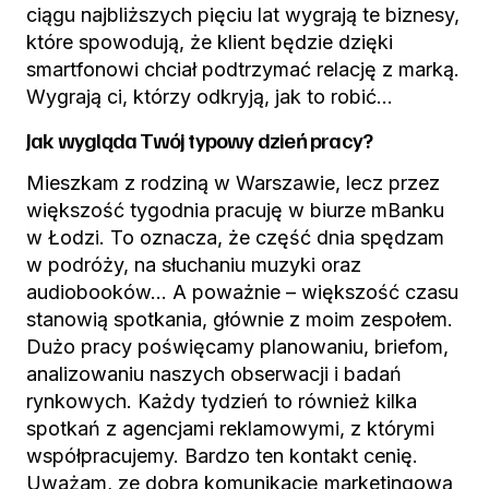
ciągu najbliższych pięciu lat wygrają te biznesy,
które spowodują, że klient będzie dzięki
smartfonowi chciał podtrzymać relację z marką.
Wygrają ci, którzy odkryją, jak to robić…
Jak wygląda Twój typowy dzień pracy?
Mieszkam z rodziną w Warszawie, lecz przez
większość tygodnia pracuję w biurze mBanku
w Łodzi. To oznacza, że część dnia spędzam
w podróży, na słuchaniu muzyki oraz
audiobooków… A poważnie – większość czasu
stanowią spotkania, głównie z moim zespołem.
Dużo pracy poświęcamy planowaniu, briefom,
analizowaniu naszych obserwacji i badań
rynkowych. Każdy tydzień to również kilka
spotkań z agencjami reklamowymi, z którymi
współpracujemy. Bardzo ten kontakt cenię.
Uważam, ze dobrą komunikację marketingową