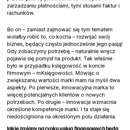
zarzadzaniu płatnościami, tymi stosami faktur i
rachunków.
Bo on – zamiast zajmować się tym tematem
wolałby robić to, co kocha – rozwijać swój
biznes, będący często jednocześnie jego pasją!
Gdy zobaczymy potrzebę – naturalnie wręcz
pojawia się pomysł na produkt. Tak właśnie
było w przypadku księgowość w koncie
firmowym – mKsięgowości. Mówiąc o
zwiększaniu wartości marki mam na myśli dwa
aspekty. Po pierwsze, innowacyjna marka to
więcej potencjalnych klientów o nowych
potrzebach. Po drugie – innowacja wzmacnia
określone kompetencje marki. I ta staje się
niedościgniona na określonym polu działania.
Jakie zmiany na rynku usług finansowych będą