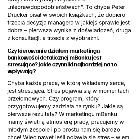
„nieprawdopodobieństwach”. To chyba Peter
Drucker pisał w swoich książkach, że dopiero
trzecia decyzja managera w jakiejś sprawie jest
dobra – pierwsza wynika z doświadczeń, druga
z konsultacji, a trzecia z wyobraźni.
Czy kierowanie działem marketingu
bankowości detalicznej mBanku jest
stresujące? Jakie czynniki najbardziej na to
wpływają?
Chyba każda praca, w którą wkładamy serce,
jest stresująca. Stres pojawia się w momentach
przełomowych. Czy program, który
przygotowujemy zadziała na rynku? Jakie są
pierwsze rezultaty? W marketingu mBanku
mamy świetną atmosferę pracy, pracujemy w
młodym zespole i po prostu nam się bardzo
chce! Więc nawet jeśli pojawia się stres – wiem,