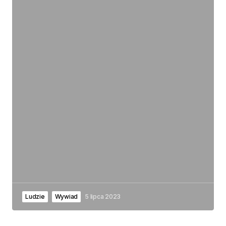
Ludzie
Wywiad
5 lipca 2023