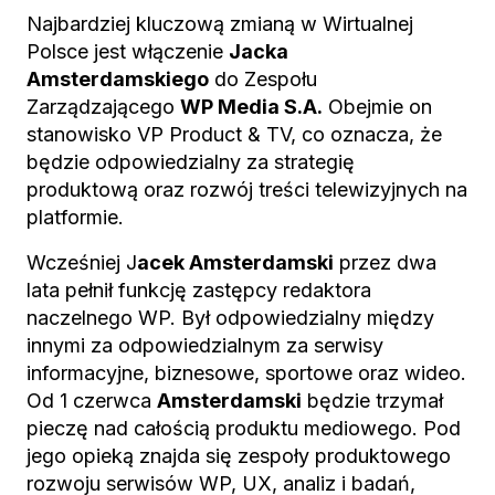
Najbardziej kluczową zmianą w Wirtualnej
Polsce jest włączenie
Jacka
Amsterdamskiego
do Zespołu
Zarządzającego
WP Media S.A.
Obejmie on
stanowisko VP Product & TV, co oznacza, że
będzie odpowiedzialny za strategię
produktową oraz rozwój treści telewizyjnych na
platformie.
Wcześniej J
acek Amsterdamski
przez dwa
lata pełnił funkcję zastępcy redaktora
naczelnego WP. Był odpowiedzialny między
innymi za odpowiedzialnym za serwisy
informacyjne, biznesowe, sportowe oraz wideo.
Od 1 czerwca
Amsterdamski
będzie trzymał
pieczę nad całością produktu mediowego. Pod
jego opieką znajda się zespoły produktowego
rozwoju serwisów WP, UX, analiz i badań,