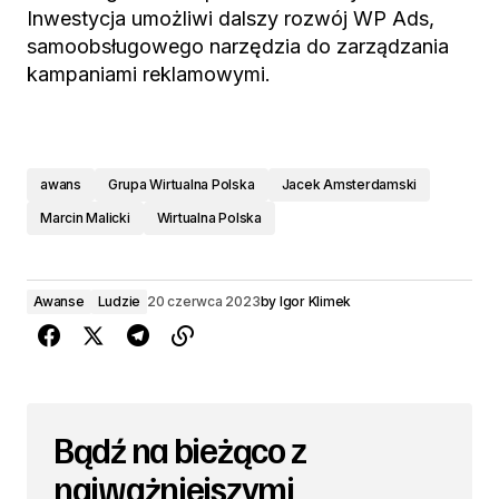
Inwestycja umożliwi dalszy rozwój WP Ads,
samoobsługowego narzędzia do zarządzania
kampaniami reklamowymi.
awans
Grupa Wirtualna Polska
Jacek Amsterdamski
Marcin Malicki
Wirtualna Polska
Awanse
Ludzie
20 czerwca 2023
by
Igor Klimek
Bądź na bieżąco z
najważniejszymi