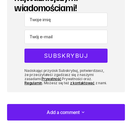
wiadomościami!
Naciskając przycisk Subskrybuj, potwierdzasz,
że przeczytałeś i zgadzasz się z naszymi
zasadami
Prywatność
Prywatności oraz.
Regulamin
. Możesz się też
z kontaktować
z nami.
Add a comment
Add a comment