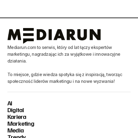
Mediarun.com to serwis, który od lat łączy ekspertów
marketingu, nagradzając ich za wyjątkowe i innowacyjne
działania.
To miejsce, gdzie wiedza spotyka się z inspiracją, tworząc
społeczność liderów marketingu i na nowe wyzwania!
AI
Digital
Kariera
Marketing
Media
Trendy