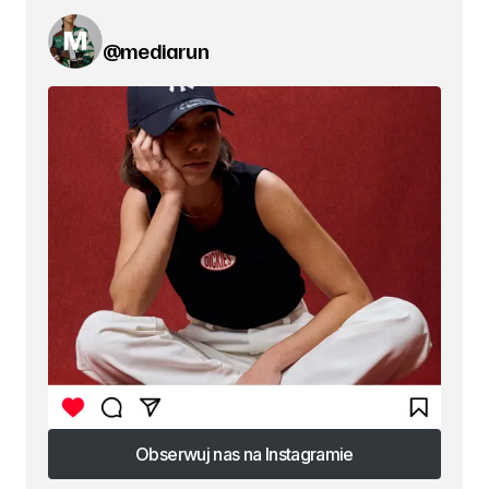
@mediarun
Obserwuj nas na Instagramie
Obserwuj nas na Instagramie