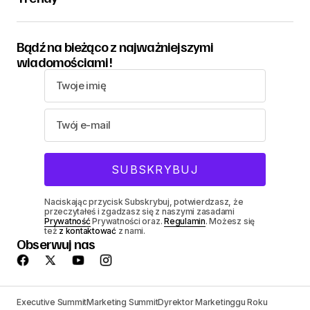
Bądź na bieżąco z najważniejszymi
wiadomościami!
Naciskając przycisk Subskrybuj, potwierdzasz, że
przeczytałeś i zgadzasz się z naszymi zasadami
Prywatność
Prywatności oraz.
Regulamin
. Możesz się
też
z kontaktować
z nami.
Obserwuj nas
Executive Summit
Marketing Summit
Dyrektor Marketinggu Roku