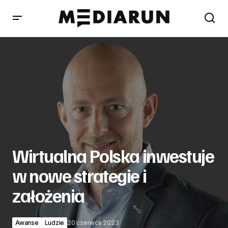
Wirtualna Polska inwestuje w nowe strategie i założenia
Wirtualna Polska inwestuje
w nowe strategie i
założenia
Awanse
Ludzie
20 czerwca 2023