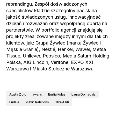
rebrandingu. Zespół doświadczonych
specjalistów kładzie szczególny nacisk na
jakość świadczonych usług, innowacyjność
działań i rozwiązań oraz współpracę opartą na
partnerstwie. W portfolio agencji znajdują się
projekty zrealizowane między innymi dla takich
klientów, jak: Grupa Żywiec (marka Żywiec i
Męskie Granie), Nestlé, Henkel, Wawel, Metsä
Tissue, Unilever, Pepsico, Media Saturn Holding
Polska, AIG Lincoln, Verifone, EXPO XXI
Warszawa i Miasto Stołeczne Warszawa.
Agata Zioło
awans
Emilia Kulas
Laura Domagała
Ludzie
Public Relations
TBWA PR