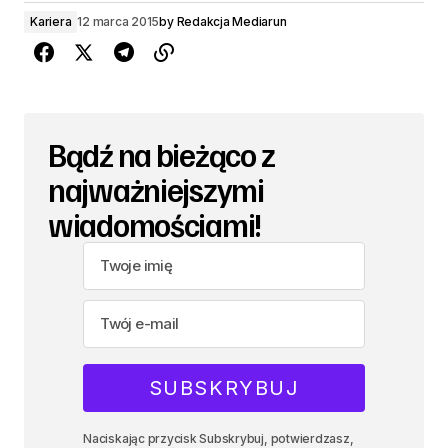
Kariera
12 marca 2015
by
Redakcja Mediarun
Bądź na bieżąco z
najważniejszymi
wiadomościami!
Naciskając przycisk Subskrybuj, potwierdzasz,