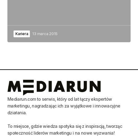
Kariera
13 marca 2015
Mediarun.com to serwis, który od lat łączy ekspertów
marketingu, nagradzając ich za wyjątkowe i innowacyjne
działania.
To miejsce, gdzie wiedza spotyka się z inspiracją, tworząc
społeczność liderów marketingu i na nowe wyzwania!