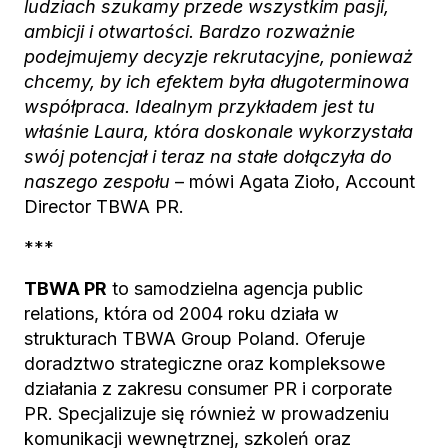
ludziach szukamy przede wszystkim pasji,
ambicji i otwartości. Bardzo rozważnie
podejmujemy decyzje rekrutacyjne, ponieważ
chcemy, by ich efektem była długoterminowa
współpraca. Idealnym przykładem jest tu
właśnie Laura, która doskonale wykorzystała
swój potencjał i teraz na stałe dołączyła do
naszego zespołu
– mówi Agata Zioło, Account
Director TBWA PR.
***
TBWA PR
to samodzielna agencja public
relations, która od 2004 roku działa w
strukturach TBWA Group Poland. Oferuje
doradztwo strategiczne oraz kompleksowe
działania z zakresu consumer PR i corporate
PR. Specjalizuje się również w prowadzeniu
komunikacji wewnętrznej, szkoleń oraz