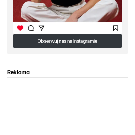
Obserwuj nas na Instagramie
Obserwuj nas na Instagramie
Reklama