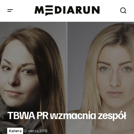
TBWA PR wzmacnia zespół
TBWA PR wzmacnia zespół
Kariera
12 marca 2015