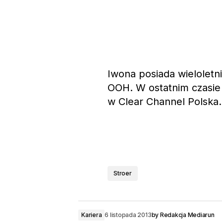
Iwona posiada wieloletn
OOH. W ostatnim czasie
w Clear Channel Polska.
Stroer
Kariera
6 listopada 2013
by
Redakcja Mediarun