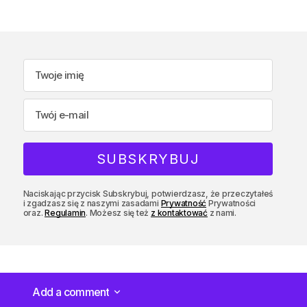
Naciskając przycisk Subskrybuj, potwierdzasz, że przeczytałeś
i zgadzasz się z naszymi zasadami
Prywatność
Prywatności
oraz.
Regulamin
. Możesz się też
z kontaktować
z nami.
Add a comment