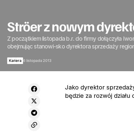
Ströer z nowym dyrek
Z początkiem listopada b.r. do firmy dołączyła Iwo
obejmując stanowi-sko dyrektora sprzedaży region
Kariera
6 listopada 2013
Jako dyrektor sprzedaż
będzie za rozwój działu 