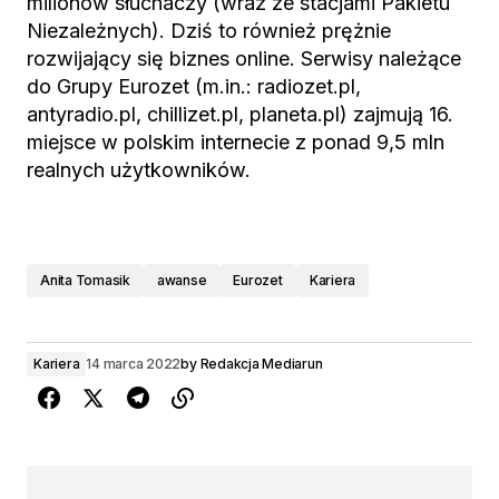
milionów słuchaczy (wraz ze stacjami Pakietu
Niezależnych). Dziś to również prężnie
rozwijający się biznes online. Serwisy należące
do Grupy Eurozet (m.in.: radiozet.pl,
antyradio.pl, chillizet.pl, planeta.pl) zajmują 16.
miejsce w polskim internecie z ponad 9,5 mln
realnych użytkowników.
Anita Tomasik
awanse
Eurozet
Kariera
Kariera
14 marca 2022
by
Redakcja Mediarun