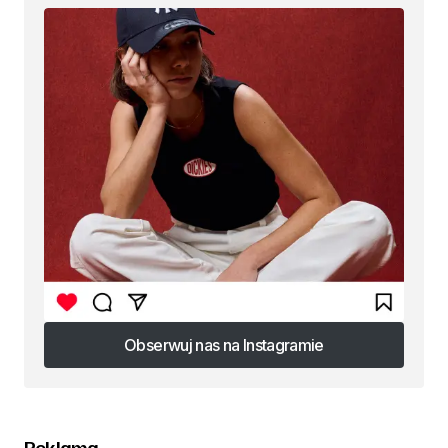
Obserwuj nas na Instagramie
Obserwuj nas na Instagramie
Reklama