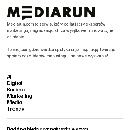
Mediarun.com to serwis, który od lat łączy ekspertów
marketingu, nagradzając ich za wyjątkowe i innowacyjne
działania.
To miejsce, gdzie wiedza spotyka się z inspiracją, tworząc
społeczność liderów marketingu i na nowe wyzwania!
AI
Digital
Kariera
Marketing
Media
Trendy
Bądź na bieżąco z najważniejszymi