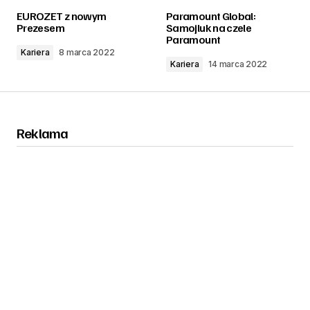
EUROZET z nowym
Paramount Global:
Prezesem
Samojluk na czele
Paramount
Kariera
8 marca 2022
Kariera
14 marca 2022
Reklama