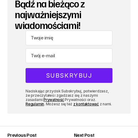
Bądź na bieżąco z
najważniejszymi
wiadomościami!
Naciskając przycisk Subskrybuj, potwierdzasz,
że przeczytałeś i zgadzasz się z naszymi
zasadami
Prywatność
Prywatności oraz.
Regulamin
. Możesz się też
z kontaktować
z nami.
Previous Post
Next Post