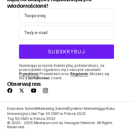
wiadomościami!
Naciskając przycisk Subskrybuj, potwierdzasz, że
przeczytałeś i zgadzasz się z naszymi zasadami
Prywatność
Prywatności oraz.
Regulamin
. Możesz się
też
z kontaktować
z nami.
Obserwuj nas
Executive Summit
Marketing Summit
Dyrektor Marketinggu Roku
Innowacyjny Lider
Top 50 CMO w Polsce 2022
Top 50 CMO w Polsce 2023
© 2020 - 2025 Mediarun.com by Hexagon Network. All Rights
Reserved.