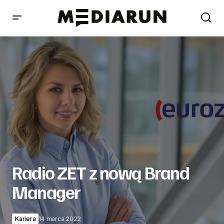
Radio ZET z nową Brand Manager
Radio ZET z nową Brand
Manager
Kariera
14 marca 2022