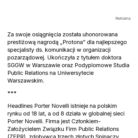
Reklama
Za swoje osiągnięcia została uhonorowana
prestiżową nagrodą „Protona” dla najlepszego
specjalisty ds. komunikacji w organizacji
pozarządowej. Ukończyła z tytułem doktora
SGGW w Warszawie oraz Podyplomowe Studia
Public Relations na Uniwersytecie
Warszawskim.
***
Headlines Porter Novelli istnieje na polskim
rynku od 18 lat, a od 8 działa w globalnej sieci
Porter Novelli. Firma jest Członkiem-
Założycielem Związku Firm Public Relations
(ZFPR), zdobywcą trzech złotych Spinaczy,