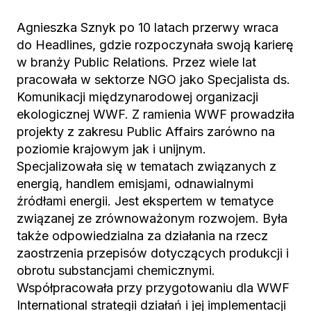
Agnieszka Sznyk po 10 latach przerwy wraca
do Headlines, gdzie rozpoczynała swoją karierę
w branży Public Relations. Przez wiele lat
pracowała w sektorze NGO jako Specjalista ds.
Komunikacji międzynarodowej organizacji
ekologicznej WWF. Z ramienia WWF prowadziła
projekty z zakresu Public Affairs zarówno na
poziomie krajowym jak i unijnym.
Specjalizowała się w tematach związanych z
energią, handlem emisjami, odnawialnymi
źródłami energii. Jest ekspertem w tematyce
związanej ze zrównoważonym rozwojem. Była
także odpowiedzialna za działania na rzecz
zaostrzenia przepisów dotyczących produkcji i
obrotu substancjami chemicznymi.
Współpracowała przy przygotowaniu dla WWF
International strategii działań i jej implementacji