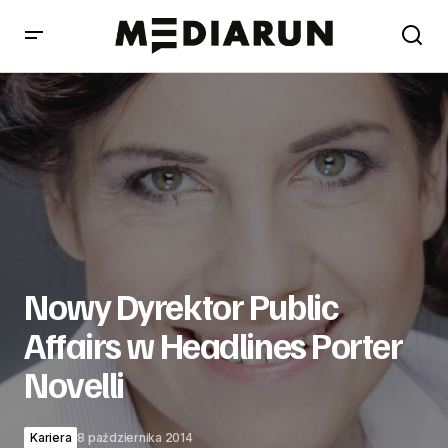
Nowy Dyrektor Public Affairs w Headlines Porter Novelli
Nowy Dyrektor Public
Affairs w Headlines Porter
Novelli
Kariera
8 października 2014