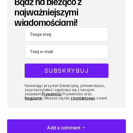
Bądź na bieżąco z
najważniejszymi
wiadomościami!
Naciskając przycisk Subskrybuj, potwierdzasz,
że przeczytałeś i zgadzasz się z naszymi
zasadami
Prywatność
Prywatności oraz.
Regulamin
. Możesz się też
z kontaktować
z nami.
Add a comment