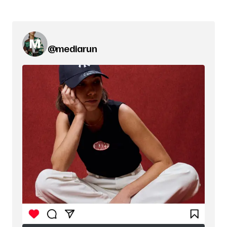
@mediarun