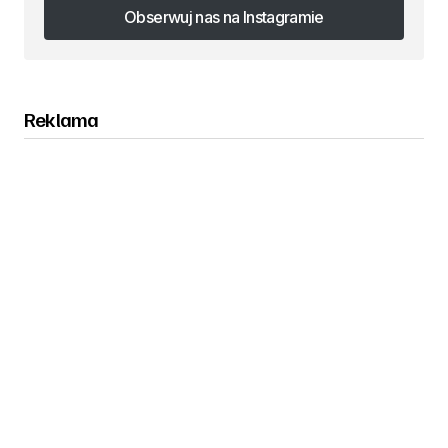
Obserwuj nas na Instagramie
Obserwuj nas na Instagramie
Reklama