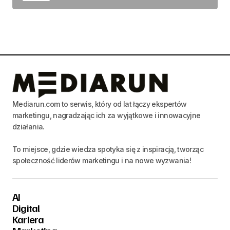
Mediarun.com to serwis, który od lat łączy ekspertów
marketingu, nagradzając ich za wyjątkowe i innowacyjne
działania.
To miejsce, gdzie wiedza spotyka się z inspiracją, tworząc
społeczność liderów marketingu i na nowe wyzwania!
AI
Digital
Kariera