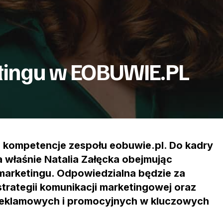
tingu w EOBUWIE.PL
 kompetencje zespołu eobuwie.pl. Do kadry
a właśnie Natalia Załęcka obejmując
marketingu. Odpowiedzialna będzie za
strategii komunikacji marketingowej oraz
reklamowych i promocyjnych w kluczowych