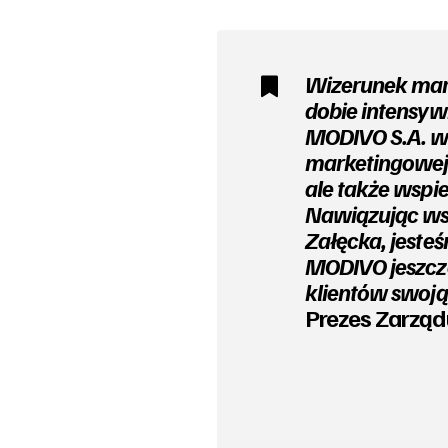
Wizerunek mark
dobie intensy
MODIVO S.A. w
marketingowej, 
ale także wspie
Nawiązując wsp
Załęcka, jesteś
MODIVO jeszcze
klientów swoją
Prezes Zarząd