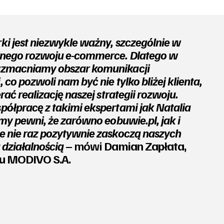
i jest niezwykle ważny, szczególnie w
wnego rozwoju e-commerce. Dlatego w
zmacniamy obszar komunikacji
co pozwoli nam być nie tylko bliżej klienta,
rać realizację naszej strategii rozwoju.
ółpracę z takimi ekspertami jak Natalia
my pewni, że zarówno eobuwie.pl, jak i
 nie raz pozytywnie zaskoczą naszych
 działalnością
– mówi
Damian Zapłata,
u MODIVO S.A.