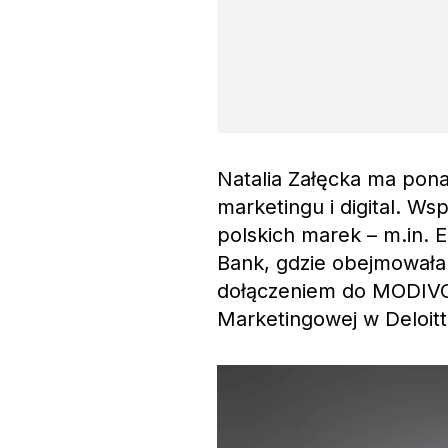
Natalia Załęcka ma pona
marketingu i digital. Ws
polskich marek – m.in. E
Bank, gdzie obejmowała 
dołączeniem do MODIVO 
Marketingowej w Deloitte