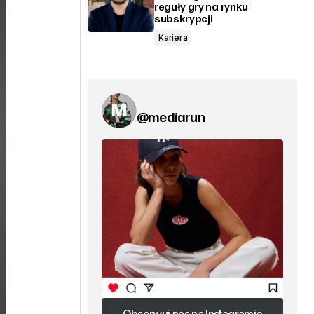
reguły gry na rynku
subskrypcji
Kariera
@mediarun