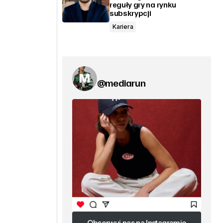
reguły gry na rynku
subskrypcji
Kariera
@mediarun