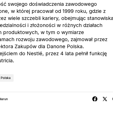
zość swojego doświadczenia zawodowego
e, w której pracował od 1999 roku, gdzie z
ez wiele szczebli kariery, obejmując stanowisk
edzialności i złożoności w różnych działach
ch produktowych, w tym o wymiarze
mach rozwoju zawodowego, zajmował przez
rektora Zakupów dla Danone Polska.
jściem do Nestlé, przez 4 lata pełnił funkcję
ricia.
 Polska
iarun