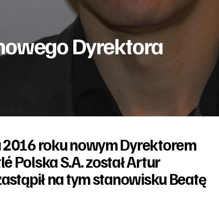
 nowego Dyrektora
a 2016 roku nowym Dyrektorem
é Polska S.A. został Artur
zastąpił na tym stanowisku Beatę