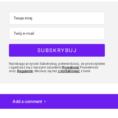
Naciskając przycisk Subskrybuj, potwierdzasz, że przeczytałeś
i zgadzasz się z naszymi zasadami
Prywatność
Prywatności
oraz.
Regulamin
. Możesz się też
z kontaktować
z nami.
Add a comment
Add a comment