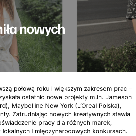
iła nowych
wszą połową roku i większym zakresem prac –
skała ostatnio nowe projekty m.in. Jameson
), Maybelline New York (L’Oreal Polska),
enty. Zatrudniając nowych kreatywnych stawia
oświadczenie pracy dla różnych marek,
 lokalnych i międzynarodowych konkursach.