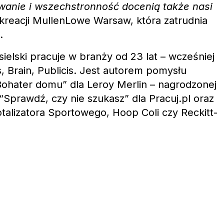
wanie i wszechstronność docenią także nasi
 kreacji MullenLowe Warsaw, która zatrudnia
.
elski pracuje w branży od 23 lat – wcześniej
, Brain, Publicis. Jest autorem pomysłu
Bohater domu” dla Leroy Merlin – nagrodzonej
“Sprawdź, czy nie szukasz” dla Pracuj.pl oraz
talizatora Sportowego, Hoop Coli czy Reckitt-