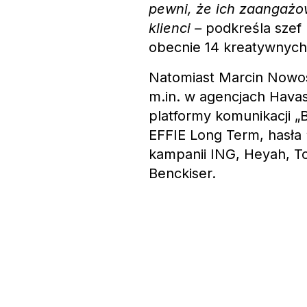
pewni, że ich zaangażo
klienci –
podkreśla szef
obecnie 14 kreatywnych
Natomiast Marcin Nowosi
m.in. w agencjach Havas
platformy komunikacji „
EFFIE Long Term, hasła 
kampanii ING, Heyah, To
Benckiser.