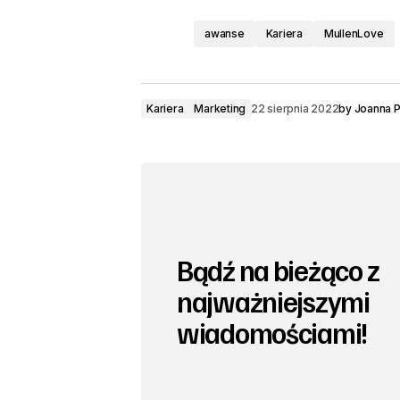
awanse
Kariera
MullenLove
Kariera
Marketing
22 sierpnia 2022
by
Joanna 
Bądź na bieżąco z
najważniejszymi
wiadomościami!