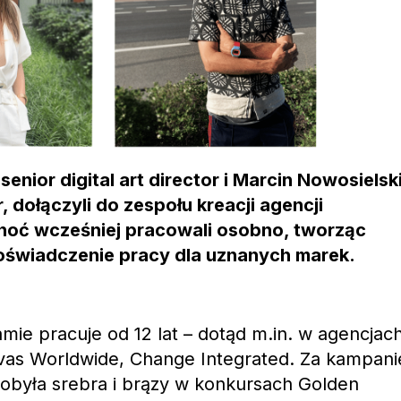
 senior digital art director i Marcin Nowosielsk
, dołączyli do zespołu kreacji agencji
oć wcześniej pracowali osobno, tworząc
świadczenie pracy dla uznanych marek.
amie pracuje od 12 lat – dotąd m.in. w agencjac
avas Worldwide, Change Integrated. Za kampani
obyła srebra i brązy w konkursach Golden