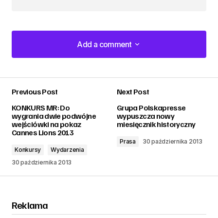
Add a comment
Add a comment
Previous Post
Next Post
zalogować
KONKURS MR: Do
Grupa Polskapresse
wygrania dwie podwójne
wypuszcza nowy
wejściówki na pokaz
miesięcznik historyczny
Cannes Lions 2013
Prasa
30 października 2013
Konkursy
Wydarzenia
30 października 2013
Reklama