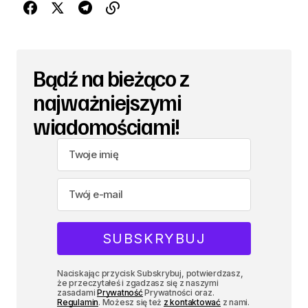
Bądź na bieżąco z
najważniejszymi
wiadomościami!
Naciskając przycisk Subskrybuj, potwierdzasz,
że przeczytałeś i zgadzasz się z naszymi
zasadami
Prywatność
Prywatności oraz.
Regulamin
. Możesz się też
z kontaktować
z nami.