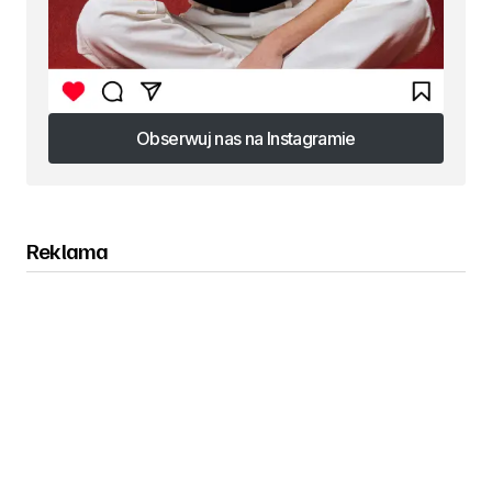
Obserwuj nas na Instagramie
Obserwuj nas na Instagramie
Reklama