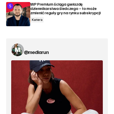
WP Premium ściąga gwiazdę
dziennikarstwa śledczego – to może
zmienić reguły gry na rynku subskrypcji
Kariera
@mediarun