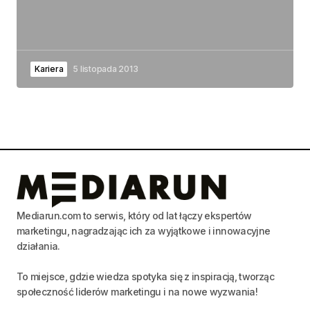
Kariera
5 listopada 2013
Mediarun.com to serwis, który od lat łączy ekspertów
marketingu, nagradzając ich za wyjątkowe i innowacyjne
działania.
To miejsce, gdzie wiedza spotyka się z inspiracją, tworząc
społeczność liderów marketingu i na nowe wyzwania!