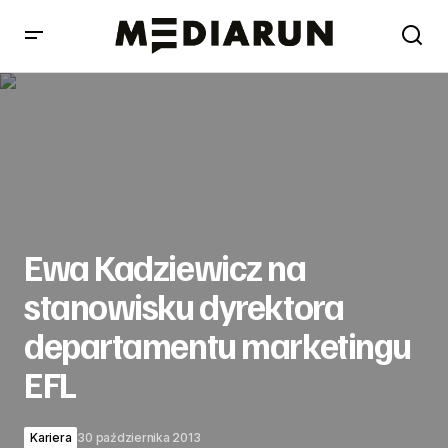
Ewa Kadziewicz na stanowisku dyrektora departamentu
marketingu EFL
Ewa Kadziewicz na
stanowisku dyrektora
departamentu marketingu
EFL
Kariera
30 października 2013