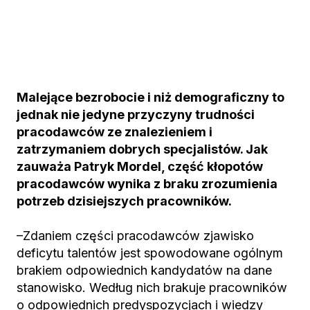
Malejące bezrobocie i niż demograficzny to
jednak nie jedyne przyczyny trudności
pracodawców ze znalezieniem i
zatrzymaniem dobrych specjalistów. Jak
zauważa Patryk Mordel, część kłopotów
pracodawców wynika z braku zrozumienia
potrzeb dzisiejszych pracowników.
–Zdaniem części pracodawców zjawisko
deficytu talentów jest spowodowane ogólnym
brakiem odpowiednich kandydatów na dane
stanowisko. Według nich brakuje pracowników
o odpowiednich predyspozycjach i wiedzy