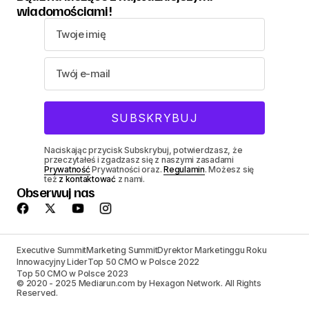
wiadomościami!
Naciskając przycisk Subskrybuj, potwierdzasz, że
przeczytałeś i zgadzasz się z naszymi zasadami
Prywatność
Prywatności oraz.
Regulamin
. Możesz się
też
z kontaktować
z nami.
Obserwuj nas
Executive Summit
Marketing Summit
Dyrektor Marketinggu Roku
Innowacyjny Lider
Top 50 CMO w Polsce 2022
Top 50 CMO w Polsce 2023
© 2020 - 2025 Mediarun.com by Hexagon Network. All Rights
Reserved.