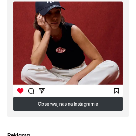
Obserwuj nas na Instagramie
Obserwuj nas na Instagramie
Reklama