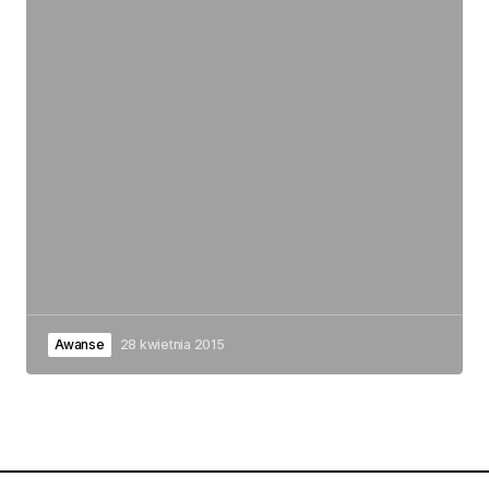
Awanse
28 kwietnia 2015