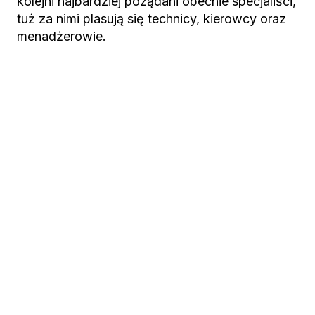
kolejni najbardziej pożądani obecnie specjaliści,
tuż za nimi plasują się technicy, kierowcy oraz
menadżerowie.