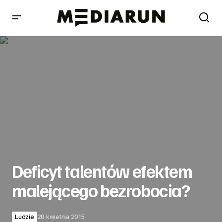
Deficyt talentów efektem malejącego bezrobocia?
Deficyt talentów efektem
malejącego bezrobocia?
Ludzie
28 kwietnia 2015