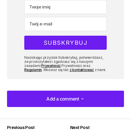
Naciskając przycisk Subskrybuj, potwierdzasz,
że przeczytałeś i zgadzasz się z naszymi
zasadami
Prywatność
Prywatności oraz.
Regulamin
. Możesz się też
z kontaktować
z nami.
Add a comment
Add a comment
Previous Post
Next Post