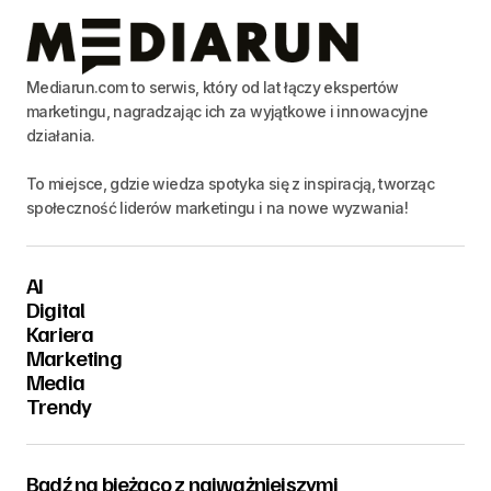
Mediarun.com to serwis, który od lat łączy ekspertów
marketingu, nagradzając ich za wyjątkowe i innowacyjne
działania.
To miejsce, gdzie wiedza spotyka się z inspiracją, tworząc
społeczność liderów marketingu i na nowe wyzwania!
AI
Digital
Kariera
Marketing
Media
Trendy
Bądź na bieżąco z najważniejszymi