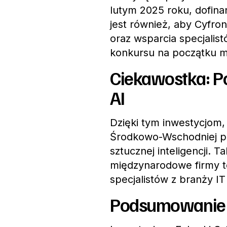
lutym 2025 roku, dofin
jest również, aby Cyfro
oraz wsparcia specjalist
konkursu na początku m
Ciekawostka: P
AI
Dzięki tym inwestycjom, 
Środkowo-Wschodniej po
sztucznej inteligencji. 
międzynarodowe firmy t
specjalistów z branży IT
Podsumowanie