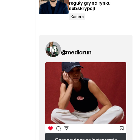
reguły gry na rynku
subskrypcji
Kariera
@mediarun