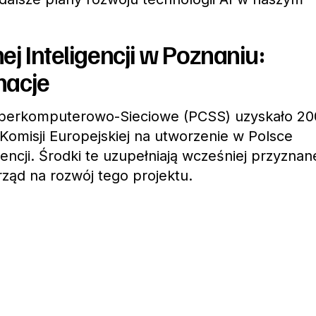
ej Inteligencji w Poznaniu:
macje
perkomputerowo-Sieciowe (PCSS) uzyskało
20
Komisji Europejskiej na utworzenie w Polsce
gencji. Środki te uzupełniają wcześniej przyznan
rząd na rozwój tego projektu.