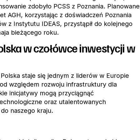
ansowanie zdobyło PCSS z Poznania. Planowane
net AGH, korzystając z doświadczeń Poznania
ów z Instytutu IDEAS, przystąpił do kolejnego
aja bieżącego roku.
olska w czołówce inwestycji w
Polska staje się jednym z liderów w Europie
d względem rozwoju infrastruktury dla
Takie inicjatywy mogą przyciągnąć
echnologiczne oraz utalentowanych
 do naszego kraju.