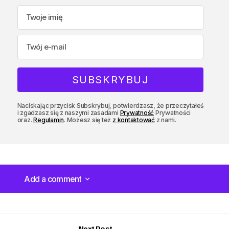
Naciskając przycisk Subskrybuj, potwierdzasz, że przeczytałeś
i zgadzasz się z naszymi zasadami
Prywatność
Prywatności
oraz.
Regulamin
. Możesz się też
z kontaktować
z nami.
Add a comment
Add a comment
Next Post