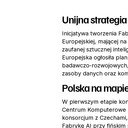
Unijna strategia
Inicjatywa tworzenia Fab
Europejskiej, mającej na
zaufanej sztucznej intel
Europejska ogłosiła pla
badawczo-rozwojowych,
zasoby danych oraz ko
Polska na mapie
W pierwszym etapie kon
Centrum Komputerowe C
konsorcjum z Czechami, 
Fabrykę AI przy fiński