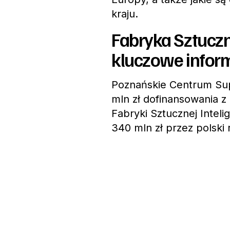
kraju.
Fabryka Sztuczn
kluczowe infor
Poznańskie Centrum Su
mln zł
dofinansowania z 
Fabryki Sztucznej Inteli
340 mln zł
przez polski 