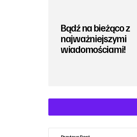
Bądź na bieżąco z
najważniejszymi
wiadomościami!
Previous Post