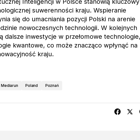
tucznej Inteligencji w Polsce stanowią kluczowy
ologicznej suwerenności kraju. Wspieranie
nia się do umacniania pozycji Polski na arenie
dzinie nowoczesnych technologii. W kolejnych
ą dalsze inwestycje w przełomowe technologie
ologie kwantowe, co może znacząco wpłynąć na
nowacyjność kraju.
Mediarun
Poland
Poznań