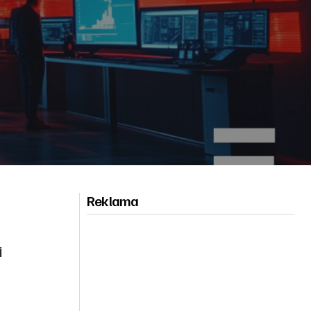
Reklama
i