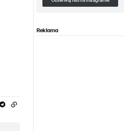
Obserwuj nas na Instagramie
Obserwuj nas na Instagramie
Reklama
,