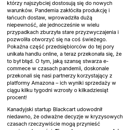
którzy najszybciej dostosują się do nowych
warunków. Pandemia zakłóciła produkcję i
łańcuch dostaw, wprowadziła dużą
niepewność, ale jednocześnie w wielu
przypadkach zburzyła stare przyzwyczajenia i
pozwoliła otworzyć się na coś świeżego.
Pokaźna część przedsiębiorców do tej pory
unikała handlu online, a teraz przekonała się, że
to był błąd. O tym, jaką szansę stwarza e-
commece w czasach pandemii, doskonale
przekonali się nasi partnerzy korzystający z
platformy Amazona – ich wyniki sprzedaży w
ciągu kilku tygodni wzrosły o kilkadziesiąt
procent!
Kanadyjski startup Blackcart udowodnił
niedawno, że odważne decyzje w kryzysowych
czasach rzeczywiście mogą przynieść