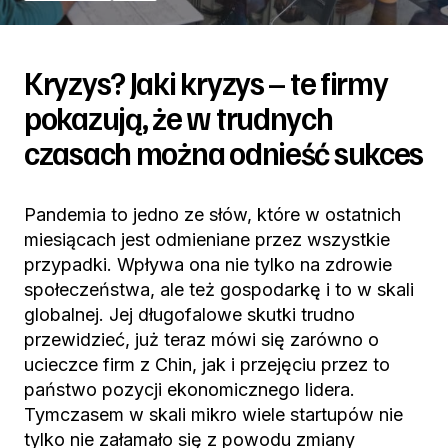
Kryzys? Jaki kryzys – te firmy
pokazują, że w trudnych
czasach można odnieść sukces
Pandemia to jedno ze słów, które w ostatnich
miesiącach jest odmieniane przez wszystkie
przypadki. Wpływa ona nie tylko na zdrowie
społeczeństwa, ale też gospodarkę i to w skali
globalnej. Jej długofalowe skutki trudno
przewidzieć, już teraz mówi się zarówno o
ucieczce firm z Chin, jak i przejęciu przez to
państwo pozycji ekonomicznego lidera.
Tymczasem w skali mikro wiele startupów nie
tylko nie załamało się z powodu zmiany