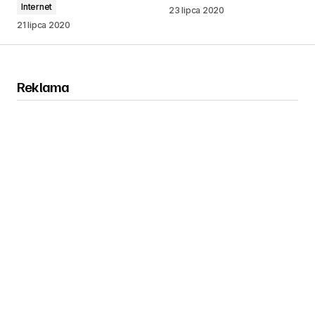
Internet
23 lipca 2020
21 lipca 2020
Reklama