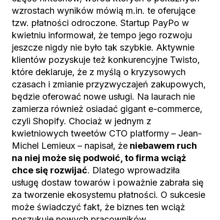
wzrostach wyników mówią m.in. te oferujące
tzw. płatności odroczone. Startup PayPo w
kwietniu informował, że tempo jego rozwoju
jeszcze nigdy nie było tak szybkie. Aktywnie
klientów pozyskuje też konkurencyjne Twisto,
które deklaruje, że z myślą o kryzysowych
czasach i zmianie przyzwyczajeń zakupowych,
będzie oferować nowe usługi. Na laurach nie
zamierza również osiadać gigant e-commerce,
czyli Shopify. Chociaż w jednym z
kwietniowych tweetów CTO platformy – Jean-
Michel Lemieux – napisał, że
niebawem ruch
na niej może się podwoić, to firma wciąż
chce się rozwijać
. Dlatego wprowadziła
usługę dostaw towarów i poważnie zabrała się
za tworzenie ekosystemu płatności. O sukcesie
może świadczyć fakt, że biznes ten wciąż
poszukuje nowych pracowników.