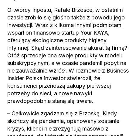
O twórcy Inpostu, Rafale Brzosce, w ostatnim
czasie zrobiło się głośno także z powodu jego
inwestycji. Wraz z kilkoma innymi podmiotami
wsparł on finansowo startup Your KAYA,
oferujący ekologiczne produkty higieny
intymnej. Skąd zainteresowanie akurat tą firmą?
Otóż sprzedaje ona swoje produkty w modelu
subskrypcyjnym, a w czasie pandemii popyt na
nie zauważalnie wzrósł. W rozmowie z Business
Insider Polska inwestor stwierdził, że
konsumenci przenoszą zakupy pierwszej
potrzeby do sieci, a nowe nawyki
prawdopodobnie staną się trwałe.
– Całkowicie zgadzam się z Brzoską. Kiedy
skończy się pandemia, opanowany zostanie
kryzys, klienci nie zrezygnują masowo z