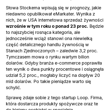
Słowa Stockema wpisują się w prognozy, jakie
niedawno opublikował eMarkater. Wynika z
nich, że w USA internetowa sprzedaż żywności
wzrośnie w tym roku o ponad 23 proc.
Będzie
to najszybciej rosnąca kategoria, ale
jednocześnie wciąż stanowi ona niewielką
część detalicznego handlu żywnością w
Stanach Zjednoczonych – zaledwie 3,2 proc.
Tymczasem mowa o rynku wartym bilion
dolarów. Gdyby branża e-commerce poprawiła
ten wynik o dwa punkty procentowe i osiągnęła
udział 5,2 proc., mogłaby liczyć na dopływ 20
mld dolarów. Po takie pieniądze warto się
schylić.
Sprawę zdaje sobie z tego startup Loop. Firma,
która dostarcza produkty spożywcze oraz te
do higieny osobistej w specjalnie