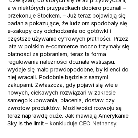
rozwiązań, do których się teraz przyzwyczaili,
a w niektórych przypadkach dopiero poznali –
przekonuje Stockem. – Już teraz pojawiają się
badania pokazujące, że ludziom spodobały się
e-zakupy czy odchodzenie od gotówki i
częstsze używanie cyfrowych płatności. Przez
lata w polskim e-commerce mocno trzymały się
płatności za pobraniem, teraz ta forma
regulowania należności doznała wstrząsu. I
wydaje się mało prawdopodobne, by klienci do
niej wracali. Podobnie będzie z samymi
zakupami. Zwłaszcza, gdy pojawi się wiele
nowych, ciekawych rozwiązań w zakresie
samego kupowania, płacenia, dostaw czy
zwrotów produktów. Możliwości rozwoju są
teraz naprawdę duże. Jak mawiają Amerykanie
Sky is the limit
– konkluduje CEO Nethansy.