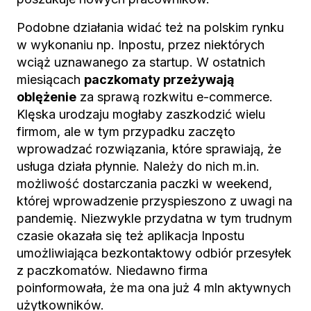
Podobne działania widać też na polskim rynku
w wykonaniu np. Inpostu, przez niektórych
wciąż uznawanego za startup. W ostatnich
miesiącach
paczkomaty przeżywają
oblężenie
za sprawą rozkwitu e-commerce.
Klęska urodzaju mogłaby zaszkodzić wielu
firmom, ale w tym przypadku zaczęto
wprowadzać rozwiązania, które sprawiają, że
usługa działa płynnie. Należy do nich m.in.
możliwość dostarczania paczki w weekend,
której wprowadzenie przyspieszono z uwagi na
pandemię. Niezwykle przydatna w tym trudnym
czasie okazała się też aplikacja Inpostu
umożliwiająca bezkontaktowy odbiór przesyłek
z paczkomatów. Niedawno firma
poinformowała, że ma ona już 4 mln aktywnych
użytkowników.