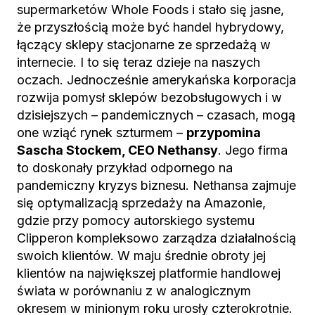
supermarketów Whole Foods i stało się jasne,
że przyszłością może być handel hybrydowy,
łączący sklepy stacjonarne ze sprzedażą w
internecie. I to się teraz dzieje na naszych
oczach. Jednocześnie amerykańska korporacja
rozwija pomysł sklepów bezobsługowych i w
dzisiejszych – pandemicznych – czasach, mogą
one wziąć rynek szturmem –
przypomina
Sascha Stockem, CEO Nethansy
. Jego firma
to doskonały przykład odpornego na
pandemiczny kryzys biznesu. Nethansa zajmuje
się optymalizacją sprzedaży na Amazonie,
gdzie przy pomocy autorskiego systemu
Clipperon kompleksowo zarządza działalnością
swoich klientów. W maju średnie obroty jej
klientów na największej platformie handlowej
świata w porównaniu z w analogicznym
okresem w minionym roku urosły czterokrotnie.