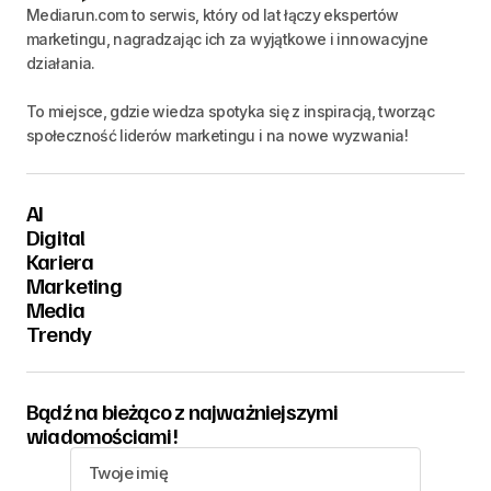
Mediarun.com to serwis, który od lat łączy ekspertów
marketingu, nagradzając ich za wyjątkowe i innowacyjne
działania.
To miejsce, gdzie wiedza spotyka się z inspiracją, tworząc
społeczność liderów marketingu i na nowe wyzwania!
AI
Digital
Kariera
Marketing
Media
Trendy
Bądź na bieżąco z najważniejszymi
wiadomościami!