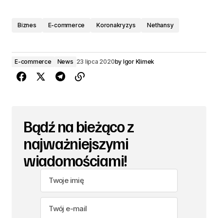
Biznes
E-commerce
Koronakryzys
Nethansy
E-commerce
News
23 lipca 2020
by
Igor Klimek
Bądź na bieżąco z
najważniejszymi
wiadomościami!