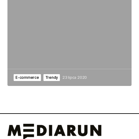
E-commerce
Trendy
23 lipca 2020