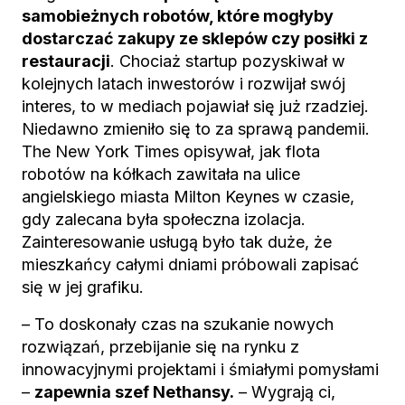
samobieżnych robotów, które mogłyby
dostarczać zakupy ze sklepów czy posiłki z
restauracji
. Chociaż startup pozyskiwał w
kolejnych latach inwestorów i rozwijał swój
interes, to w mediach pojawiał się już rzadziej.
Niedawno zmieniło się to za sprawą pandemii.
The New York Times opisywał, jak flota
robotów na kółkach zawitała na ulice
angielskiego miasta Milton Keynes w czasie,
gdy zalecana była społeczna izolacja.
Zainteresowanie usługą było tak duże, że
mieszkańcy całymi dniami próbowali zapisać
się w jej grafiku.
– To doskonały czas na szukanie nowych
rozwiązań, przebijanie się na rynku z
innowacyjnymi projektami i śmiałymi pomysłami
–
zapewnia szef Nethansy.
– Wygrają ci,