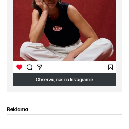
Obserwuj nas na Instagramie
Obserwuj nas na Instagramie
Reklama