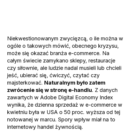
Niekwestionowanym zwycięzcą, o ile można w
ogóle o takowych mówić, obecnego kryzysu,
może się okazać branża e-commerce. Na
całym świecie zamykano sklepy, restauracje
czy siłownie, ale ludzie nadal musieli lub chcieli
jeść, ubierać się, ćwiczyć, czytać czy
majsterkować.
Naturalnym było zatem
zwrócenie się w stronę e-handlu
. Z danych
zawartych w Adobe Digital Economy Index
wynika, że dzienna sprzedaż w e-commerce w
kwietniu była w USA o 50 proc. wyższa od tej
notowanej w marcu. Spory wpływ miał na to
internetowy handel żywnością.