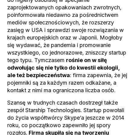
zaprojektowanych opakowaniach zwrotnych,
poinformowała niedawno za pośrednictwem
mediów społecznościowych, że rozszerzy
zasięg w USA i sprawdzi swoje rozwiązania w
krajach europejskich oraz w Japonii. Mogłoby
się wydawać, że pandemia i promowanie
wszystkiego, co jednorazowe, zniszczy startup
tego typu. Tymczasem
rośnie on w siłę
odwołując się nie tylko do kwestii ekologii,
ale też bezpieczeństwa
: firma zapewnia, że jej
pojemniki są za każdym razem odkażane, a
kontakt z nimi ma ograniczona liczba osób.
Szansę w trudnych czasach dostrzegł także
zespół Starship Technologies. Startup powołali
do życia współtwórcy Skype’a jeszcze w 2014
roku, co początkowo zapewniło jej spory
rozgłos.
Firma skupiła się na tworzeniu