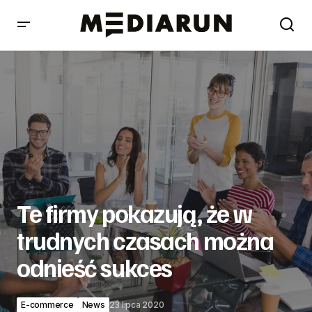
Te firmy pokazują, że w trudnych czasach można odnieść
sukces
Te firmy pokazują, że w
trudnych czasach można
odnieść sukces
E-commerce
News
23 lipca 2020