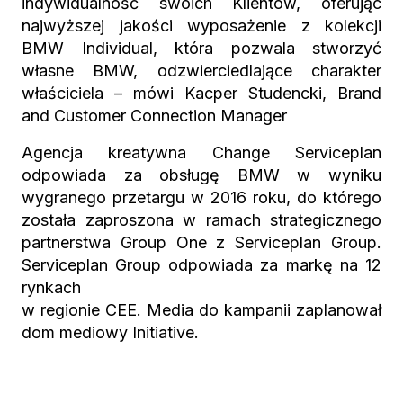
indywidualność swoich Klientów, oferując
najwyższej jakości wyposażenie z kolekcji
BMW Individual, która pozwala stworzyć
własne BMW, odzwierciedlające charakter
właściciela
– mówi
Kacper Studencki, Brand
and Customer Connection Manager
Agencja kreatywna Change Serviceplan
odpowiada za obsługę BMW w wyniku
wygranego przetargu w 2016 roku, do którego
została zaproszona w ramach strategicznego
partnerstwa Group One z Serviceplan Group.
Serviceplan Group odpowiada za markę na 12
rynkach
w regionie CEE. Media do kampanii zaplanował
dom mediowy Initiative.