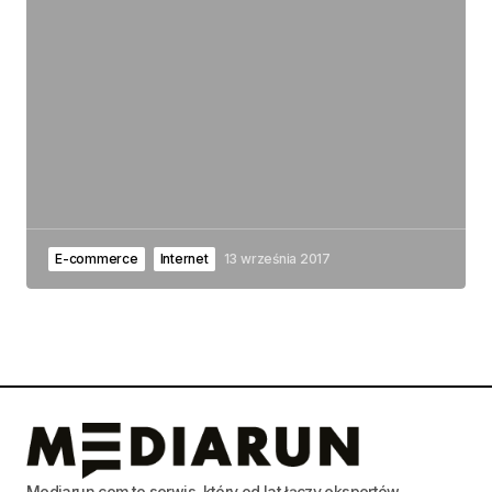
E-commerce
Internet
13 września 2017
Mediarun.com to serwis, który od lat łączy ekspertów