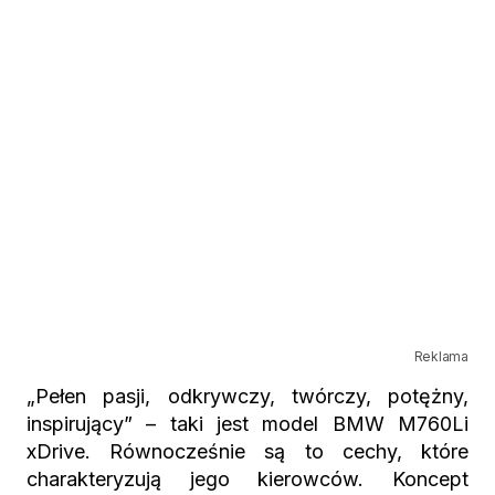
Reklama
„
Pełen pasji, odkrywczy, twórczy, potężny,
inspirujący” – taki jest model BMW
M760Li
xDrive
. Równocześnie są to cechy, które
charakteryzują jego kierowców. Koncept