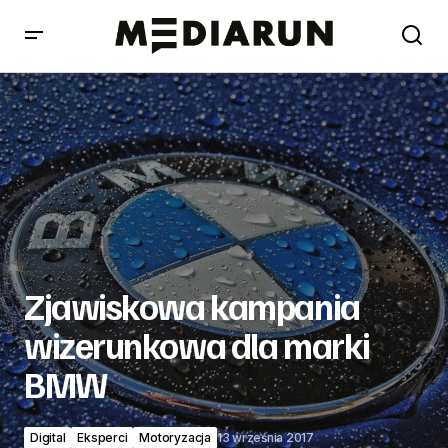
Zjawiskowa kampania wizerunkowa dla marki BMW
Zjawiskowa kampania
wizerunkowa dla marki
BMW
Digital
Eksperci
Motoryzacja
13 września 2017