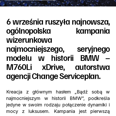
6 września ruszyła najnowsza,
ogólnopolska kampania
wizerunkowa
najmocniejszego, seryjnego
modelu w historii BMW –
M760Li xDrive, autorstwa
agencji Change Serviceplan.
Kreacja z głównym hasłem „Bądź sobą w
najmocniejszym w historii BMW”, podkreśla
jedyne w swoim rodzaju
połączenie dynamiki i
mocy z luksusem. Kampania jest pierwszą