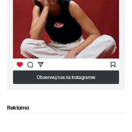
Obserwuj nas na Instagramie
Obserwuj nas na Instagramie
Reklama