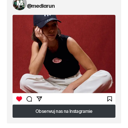
@mediarun
Obserwuj nas na Instagramie
Obserwuj nas na Instagramie