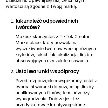
dziedzinie. Upewnij się też, że ich styl i
wartości są zgodne z Twoją marką.
Jak znaleźć odpowiednich
twórców?
Możesz skorzystać z TikTok Creator
Marketplace, który pozwala na
wyszukiwanie twórców według różnych
kryteriów, takich jak lokalizacja, liczba
obserwujących czy zainteresowania.
Ustal warunki współpracy
Przed rozpoczęciem współpracy, ustal z
twórcami warunki dotyczące np. liczby
publikowanych filmów, terminów czy
wynagrodzenia. Dobrze jest też
przedyskutować kreatywną stronę