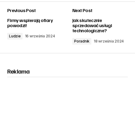
Previous Post
Next Post
zalogować
Firmy wspierają ofiary
Jak skutecznie
powodzi!
sprzedawać usługi
technologiczne?
Ludzie
16 września 2024
Poradnik
18 września 2024
Reklama