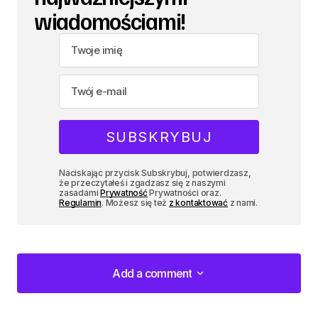
wiadomościami!
Naciskając przycisk Subskrybuj, potwierdzasz,
że przeczytałeś i zgadzasz się z naszymi
zasadami
Prywatność
Prywatności oraz.
Regulamin
. Możesz się też
z kontaktować
z nami.
Add a comment
Add a comment