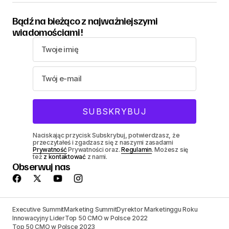
Bądź na bieżąco z najważniejszymi
wiadomościami!
Naciskając przycisk Subskrybuj, potwierdzasz, że
przeczytałeś i zgadzasz się z naszymi zasadami
Prywatność
Prywatności oraz.
Regulamin
. Możesz się
też
z kontaktować
z nami.
Obserwuj nas
Executive Summit
Marketing Summit
Dyrektor Marketinggu Roku
Innowacyjny Lider
Top 50 CMO w Polsce 2022
Top 50 CMO w Polsce 2023