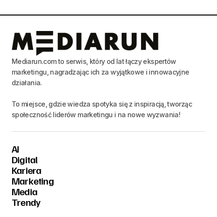
Mediarun.com to serwis, który od lat łączy ekspertów
marketingu, nagradzając ich za wyjątkowe i innowacyjne
działania.
To miejsce, gdzie wiedza spotyka się z inspiracją, tworząc
społeczność liderów marketingu i na nowe wyzwania!
AI
Digital
Kariera
Marketing
Media
Trendy