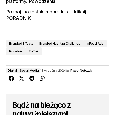
platformy. Powodzenia!
Poznaj pozostałem poradniki – kliknij
PORADNIK
Branded Effects
Branded Hashtag Challenge
InFeed Ads
Poradnik
TikTok
Digital
Social Media
18 września 2024
by
Paweł Netczuk
Bądź na bieżąco z
najważniejszymi