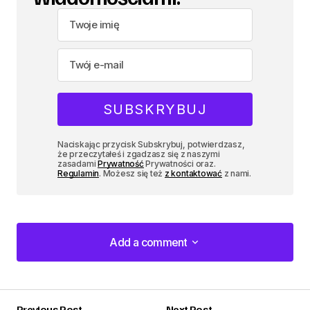
Naciskając przycisk Subskrybuj, potwierdzasz,
że przeczytałeś i zgadzasz się z naszymi
zasadami
Prywatność
Prywatności oraz.
Regulamin
. Możesz się też
z kontaktować
z nami.
Add a comment
Add a comment
Previous Post
Next Post