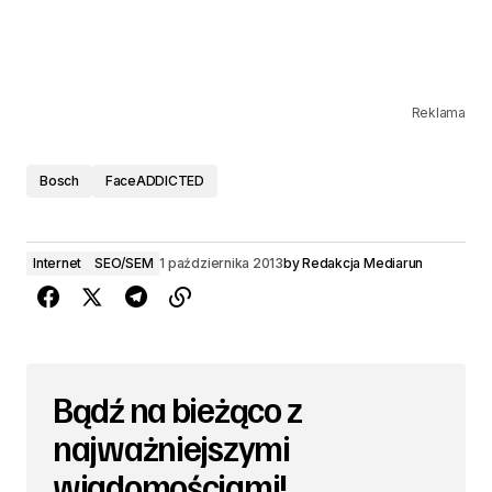
Reklama
Bosch
FaceADDICTED
Internet
SEO/SEM
1 października 2013
by
Redakcja Mediarun
Bądź na bieżąco z
najważniejszymi
wiadomościami!