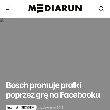
Bosch promuje pralki poprzez grę na Facebooku
Bosch promuje pralki
poprzez grę na Facebooku
Internet
SEO/SEM
1 października 2013