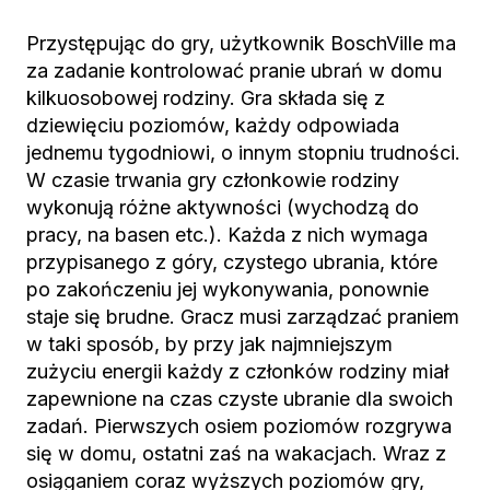
Przystępując do gry, użytkownik BoschVille ma
za zadanie kontrolować pranie ubrań w domu
kilkuosobowej rodziny. Gra składa się z
dziewięciu poziomów, każdy odpowiada
jednemu tygodniowi, o innym stopniu trudności.
W czasie trwania gry członkowie rodziny
wykonują różne aktywności (wychodzą do
pracy, na basen etc.). Każda z nich wymaga
przypisanego z góry, czystego ubrania, które
po zakończeniu jej wykonywania, ponownie
staje się brudne. Gracz musi zarządzać praniem
w taki sposób, by przy jak najmniejszym
zużyciu energii każdy z członków rodziny miał
zapewnione na czas czyste ubranie dla swoich
zadań. Pierwszych osiem poziomów rozgrywa
się w domu, ostatni zaś na wakacjach. Wraz z
osiąganiem coraz wyższych poziomów gry,