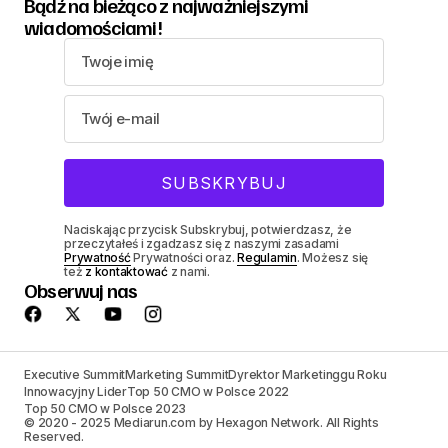
Bądź na bieżąco z najważniejszymi
wiadomościami!
Naciskając przycisk Subskrybuj, potwierdzasz, że
przeczytałeś i zgadzasz się z naszymi zasadami
Prywatność
Prywatności oraz.
Regulamin
. Możesz się
też
z kontaktować
z nami.
Obserwuj nas
Executive Summit
Marketing Summit
Dyrektor Marketinggu Roku
Innowacyjny Lider
Top 50 CMO w Polsce 2022
Top 50 CMO w Polsce 2023
© 2020 - 2025 Mediarun.com by Hexagon Network. All Rights
Reserved.