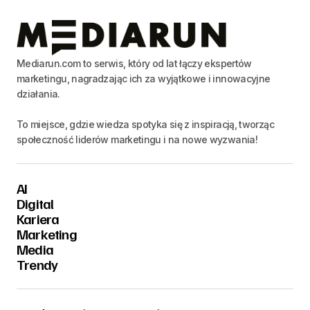
Mediarun.com to serwis, który od lat łączy ekspertów
marketingu, nagradzając ich za wyjątkowe i innowacyjne
działania.
To miejsce, gdzie wiedza spotyka się z inspiracją, tworząc
społeczność liderów marketingu i na nowe wyzwania!
AI
Digital
Kariera
Marketing
Media
Trendy