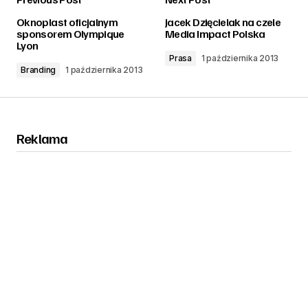
zalogować
Oknoplast oficjalnym
Jacek Dzięcielak na czele
sponsorem Olympique
Media Impact Polska
Lyon
Prasa
1 października 2013
Branding
1 października 2013
Reklama