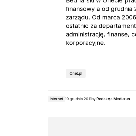
Bednarski w Onecie prac
finansowy a od grudnia 2
zarządu. Od marca 2006
ostatnio za departament 
administrację, finanse, 
korporacyjne.
Onet.pl
Internet
19 grudnia 2011
by
Redakcja Mediarun