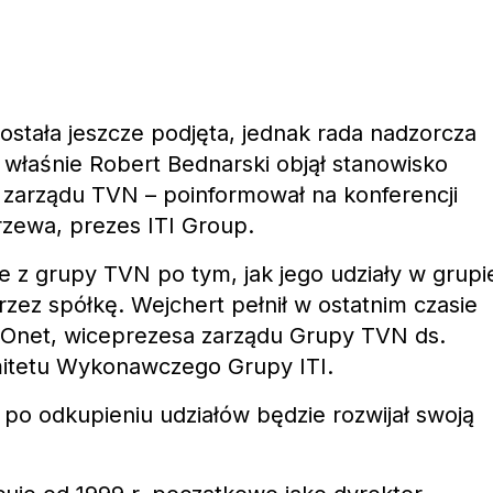
ostała jeszcze podjęta, jednak rada nadzorcza
o właśnie Robert Bednarski objął stanowisko
 zarządu TVN – poinformował na konferencji
zewa, prezes ITI Group.
e z grupy TVN po tym, jak jego udziały w grupi
rzez spółkę.
Wejchert pełnił w ostatnim czasie
u Onet, wiceprezesa zarządu Grupy TVN ds.
mitetu Wykonawczego Grupy ITI.
 po odkupieniu udziałów będzie rozwijał swoją