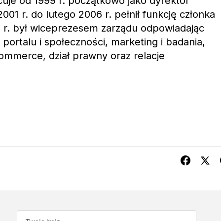
uje od 1999 r. początkowo jako dyrektor
001 r. do lutego 2006 r. pełnił funkcję członka
 r. był wiceprezesem zarządu odpowiadając
portalu i społeczności, marketing i badania,
commerce, dział prawny oraz relacje