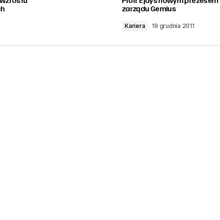
ch
zarządu Gemius
Kariera
19 grudnia 2011