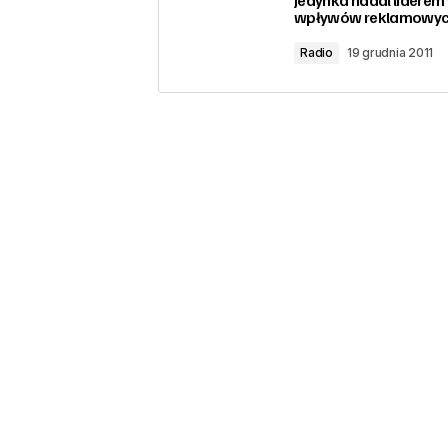
wpływów reklamowy
Radio
19 grudnia 2011