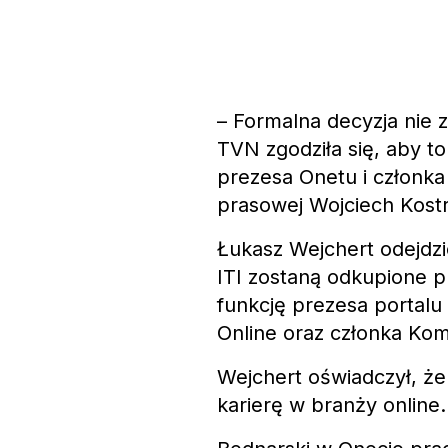
– Formalna decyzja nie z
TVN zgodziła się, aby t
prezesa Onetu i członka
prasowej Wojciech Kostr
Łukasz Wejchert odejdzi
ITI zostaną odkupione p
funkcję prezesa portal
Online oraz członka Ko
Wejchert oświadczył, że
karierę w branży online.