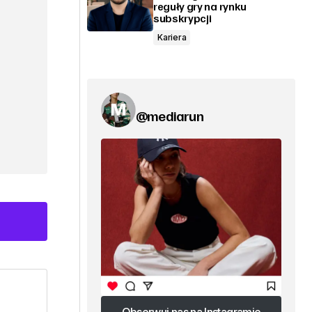
reguły gry na rynku
subskrypcji
Kariera
@mediarun