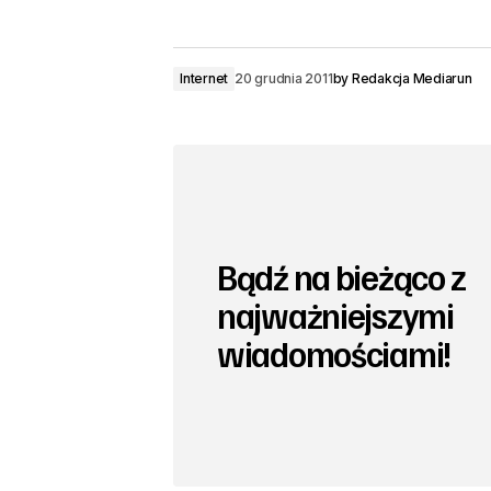
Internet
20 grudnia 2011
by
Redakcja Mediarun
Bądź na bieżąco z
najważniejszymi
wiadomościami!