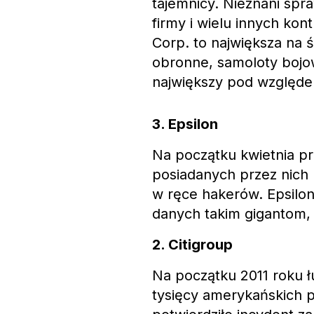
tajemnicy. Nieznani spr
firmy i wielu innych ko
Corp. to największa na 
obronne, samoloty bojo
największy pod względe
3. Epsilon
Na początku kwietnia prz
posiadanych przez nich b
w ręce hakerów. Epsilo
danych takim gigantom, j
2. Citigroup
Na początku 2011 roku
tysięcy amerykańskich p