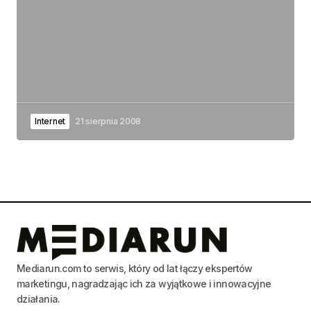
Internet
21 sierpnia 2008
Mediarun.com to serwis, który od lat łączy ekspertów
marketingu, nagradzając ich za wyjątkowe i innowacyjne
działania.