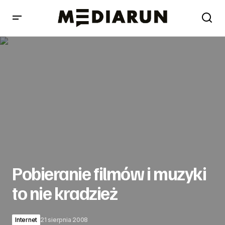
Pobieranie filmów i muzyki to nie kradzież
Pobieranie filmów i muzyki
to nie kradzież
Internet
21 sierpnia 2008