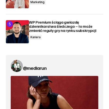
Marketing
WP Premium ściąga gwiazdę
dziennikarstwa śledczego – to może
zmienić reguły gry na rynku subskrypcji
Kariera
@mediarun