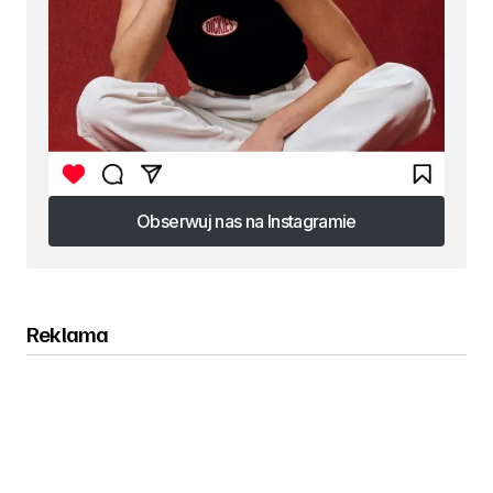
Obserwuj nas na Instagramie
Obserwuj nas na Instagramie
Reklama