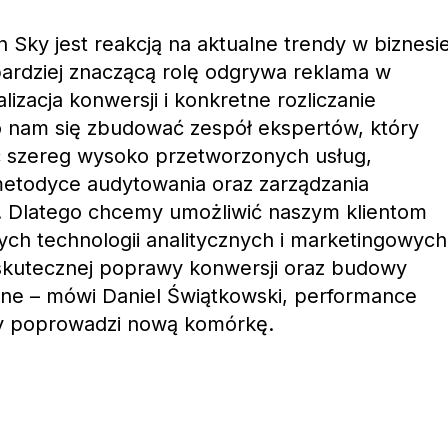
 Sky jest reakcją na aktualne trendy w biznesi
 bardziej znaczącą rolę odgrywa reklama w
izacja konwersji i konkretne rozliczanie
o nam się zbudować zespół ekspertów, który
ać szereg wysoko przetworzonych usług,
metodyce audytowania oraz zarządzania
 Dlatego chcemy umożliwić naszym klientom
ch technologii analitycznych i marketingowych
 skutecznej poprawy konwersji oraz budowy
line – mówi Daniel Świątkowski, performance
óry poprowadzi nową komórkę.