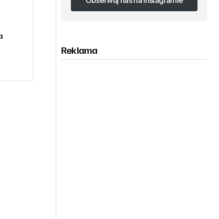
Obserwuj nas na Instagramie
Obserwuj nas na Instagramie
a
Reklama