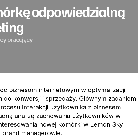
mórkę odpowiedzialną
ting
ycy pracujący
oc biznesom internetowym w optymalizacji
 do konwersji i sprzedaży. Głównym zadaniem
rocesu interakcji użytkownika z biznesem
ładną analizę zachowania użytkowników w
interesowania nowej komórki w Lemon Sky
 i brand managerowie.