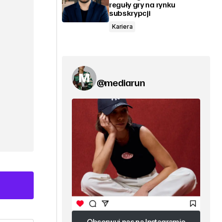
reguły gry na rynku
subskrypcji
Kariera
@mediarun