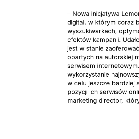
– Nowa inicjatywa Lemon
digital, w którym coraz
wyszukiwarkach, optymal
efektów kampanii. Udał
jest w stanie zaoferow
opartych na autorskiej 
serwisem internetowym.
wykorzystanie najnowszy
w celu jeszcze bardziej
pozycji ich serwisów on
marketing director, kt