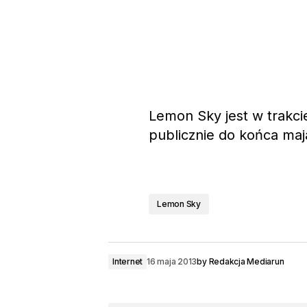
Lemon Sky jest w trakcie
publicznie do końca maj
Lemon Sky
Internet
16 maja 2013
by
Redakcja Mediarun