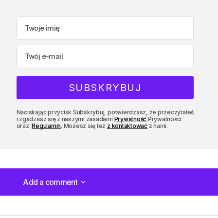
Naciskając przycisk Subskrybuj, potwierdzasz, że przeczytałeś
i zgadzasz się z naszymi zasadami
Prywatność
Prywatności
oraz.
Regulamin
. Możesz się też
z kontaktować
z nami.
Add a comment
Add a comment