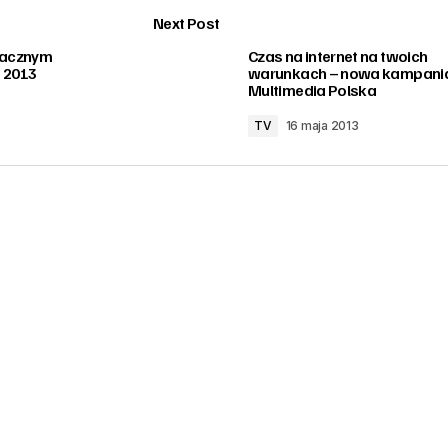
Next Post
znacznym
Czas na internet na twoich
 2013
warunkach – nowa kampani
Multimedia Polska
TV
16 maja 2013