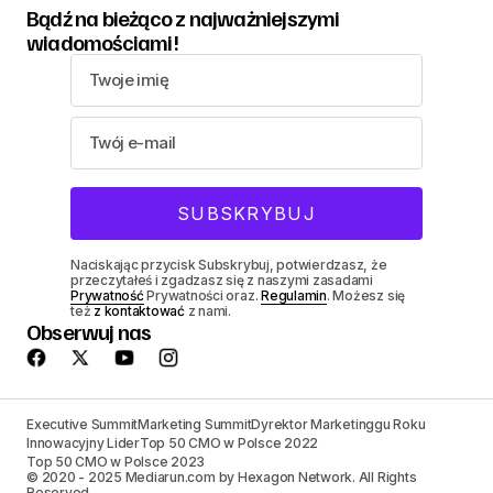
Bądź na bieżąco z najważniejszymi
wiadomościami!
Naciskając przycisk Subskrybuj, potwierdzasz, że
przeczytałeś i zgadzasz się z naszymi zasadami
Prywatność
Prywatności oraz.
Regulamin
. Możesz się
też
z kontaktować
z nami.
Obserwuj nas
Executive Summit
Marketing Summit
Dyrektor Marketinggu Roku
Innowacyjny Lider
Top 50 CMO w Polsce 2022
Top 50 CMO w Polsce 2023
© 2020 - 2025 Mediarun.com by Hexagon Network. All Rights
Reserved.