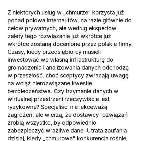
Z niektórych usług w „chmurze” korzysta już
ponad połowa internautów, na razie głównie do
celów prywatnych, ale według ekspertów
zalety tego rozwiązania już wkrótce już
wkrótce zostaną docenione przez polskie firmy.
Czasy, kiedy przedsiębiorcy musieli
inwestować we własną infrastrukturę do
gromadzenia i analizowania danych odchodzą
w przeszłość, choć sceptycy zwracają uwagę
na wciąż nierozwiązane kwestie
bezpieczeństwa. Czy trzymanie danych w
wirtualnej przestrzeni rzeczywiście jest
ryzykowne? Specjaliści nie lekceważą
zagrożeń, ale wierzą, że dostawcy rozwiązań
zrobią wszystko, by odpowiednio
zabezpieczyć wrażliwe dane. Utrata zaufania
dzisiaj, kiedy „chmurowa” konkurencja rośnie,