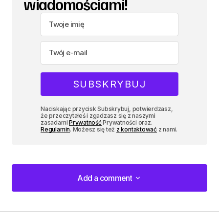
wiadomościami!
Naciskając przycisk Subskrybuj, potwierdzasz,
że przeczytałeś i zgadzasz się z naszymi
zasadami
Prywatność
Prywatności oraz.
Regulamin
. Możesz się też
z kontaktować
z nami.
Add a comment
Add a comment