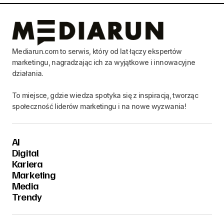
Mediarun.com to serwis, który od lat łączy ekspertów
marketingu, nagradzając ich za wyjątkowe i innowacyjne
działania.
To miejsce, gdzie wiedza spotyka się z inspiracją, tworząc
społeczność liderów marketingu i na nowe wyzwania!
AI
Digital
Kariera
Marketing
Media
Trendy