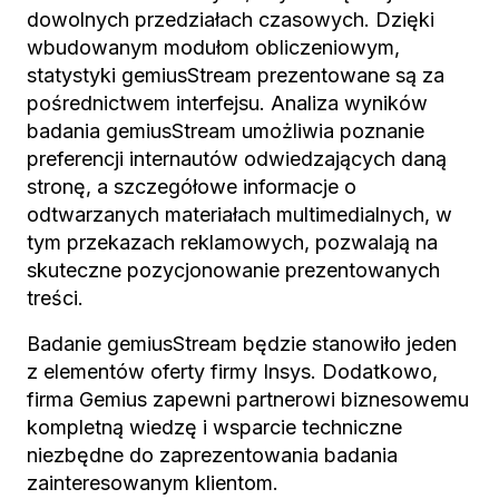
dowolnych przedziałach czasowych. Dzięki
wbudowanym modułom obliczeniowym,
statystyki gemiusStream prezentowane są za
pośrednictwem interfejsu. Analiza wyników
badania gemiusStream umożliwia poznanie
preferencji internautów odwiedzających daną
stronę, a szczegółowe informacje o
odtwarzanych materiałach multimedialnych, w
tym przekazach reklamowych, pozwalają na
skuteczne pozycjonowanie prezentowanych
treści.
Badanie gemiusStream będzie stanowiło jeden
z elementów oferty firmy Insys. Dodatkowo,
firma Gemius zapewni partnerowi biznesowemu
kompletną wiedzę i wsparcie techniczne
niezbędne do zaprezentowania badania
zainteresowanym klientom.