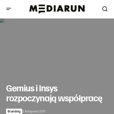
Gemius i Insys rozpoczynają współpracę
Gemius i Insys
rozpoczynają współpracę
Branding
2 listopada 2011