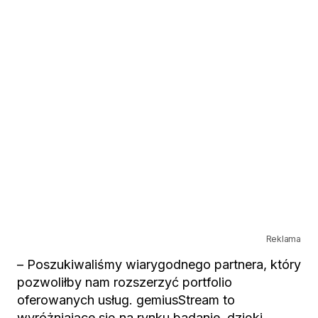
Reklama
– Poszukiwaliśmy wiarygodnego partnera, który
pozwoliłby nam rozszerzyć portfolio
oferowanych usług. gemiusStream to
wyróżniające się na rynku badanie, dzięki