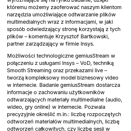
któremu możemy zaoferować naszym klientom
narzędzia umożliwiające odtwarzanie plików
multimedialnych wraz z informacjami, w jaki
sposób odwiedzający stronę korzystają z tych
plików – komentuje Krzysztof Bartkowski,
partner zarządzający w firmie Insys.
Możliwości technologiczne gemiusStream w
połączeniu z usługami Insys – VoD, techniką
Smooth Streaming oraz przekazami live –
tworzą kompleksowy model biznesowy video
w internecie. Badanie gemiusStream dostarcza
informacje o zachowaniu użytkowników
odtwarzających materiały multimedialne (audio,
wideo, gry online) w internecie. Pozwala
precyzyjnie określić m.in.: liczbę rozpoczętych
odtworzeń materiałów multimedialnych, liczbę
odtworzeń całkowitych, czy liczbę sesji w