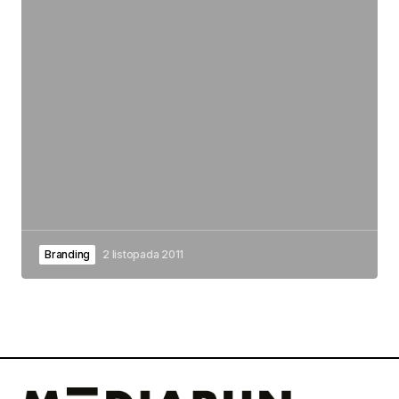
Branding
2 listopada 2011