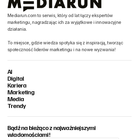
Mediarun.com to serwis, który od lat łączy ekspertów
marketingu, nagradzając ich za wyjątkowe i innowacyjne
działania.
To miejsce, gdzie wiedza spotyka się z inspiracją, tworząc
społeczność liderów marketingu i na nowe wyzwania!
AI
Digital
Kariera
Marketing
Media
Trendy
Bądź na bieżąco z najważniejszymi
wiadomościami!