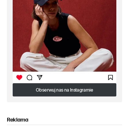
Obserwuj nas na Instagramie
Obserwuj nas na Instagramie
Reklama