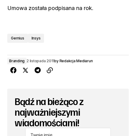
Umowa została podpisana na rok.
Gemius
Insys
Branding
2 listopada 2011
by
Redakcja Mediarun
Bądź na bieżąco z
najważniejszymi
wiadomościami!