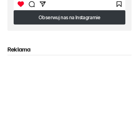
Obserwuj nas na Instagramie
Obserwuj nas na Instagramie
Reklama