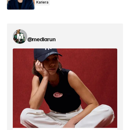
Kariera
@mediarun