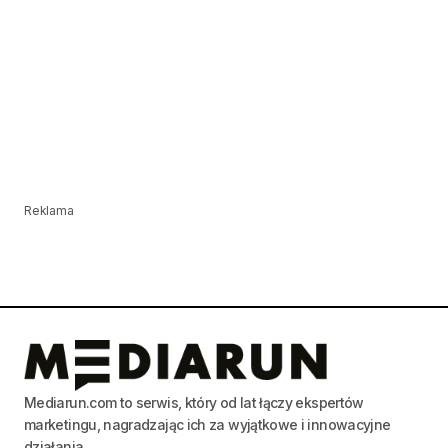
Reklama
Mediarun.com to serwis, który od lat łączy ekspertów
marketingu, nagradzając ich za wyjątkowe i innowacyjne
działania.