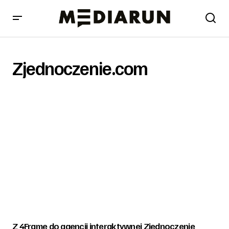
Zjednoczenie.com
Z 4Frame do agencji interaktywnej Zjednoczenie