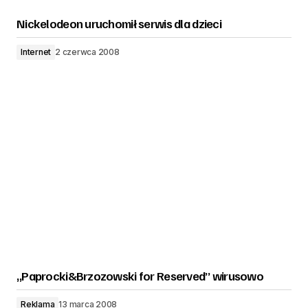
Nickelodeon uruchomił serwis dla dzieci
Internet
2 czerwca 2008
„Paprocki&Brzozowski for Reserved” wirusowo
Reklama
13 marca 2008