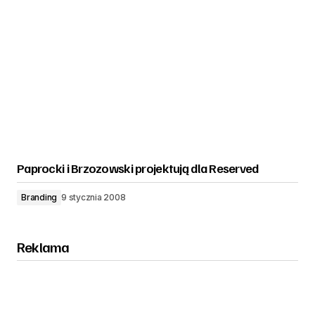
Paprocki i Brzozowski projektują dla Reserved
Branding
9 stycznia 2008
Reklama