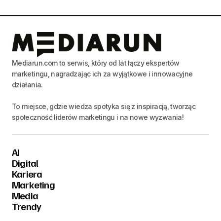
Mediarun.com to serwis, który od lat łączy ekspertów
marketingu, nagradzając ich za wyjątkowe i innowacyjne
działania.
To miejsce, gdzie wiedza spotyka się z inspiracją, tworząc
społeczność liderów marketingu i na nowe wyzwania!
AI
Digital
Kariera
Marketing
Media
Trendy