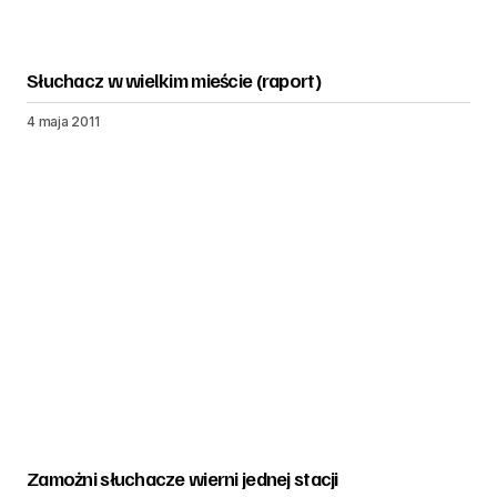
Słuchacz w wielkim mieście (raport)
4 maja 2011
Zamożni słuchacze wierni jednej stacji