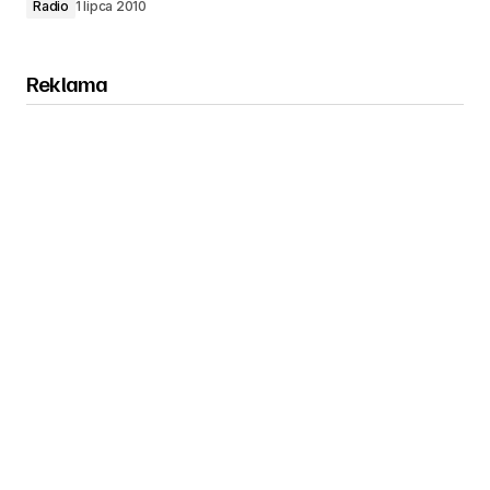
Radio
1 lipca 2010
Reklama