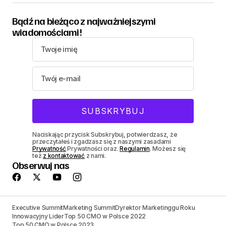
Bądź na bieżąco z najważniejszymi
wiadomościami!
Naciskając przycisk Subskrybuj, potwierdzasz, że
przeczytałeś i zgadzasz się z naszymi zasadami
Prywatność
Prywatności oraz.
Regulamin
. Możesz się
też
z kontaktować
z nami.
Obserwuj nas
Executive Summit
Marketing Summit
Dyrektor Marketinggu Roku
Innowacyjny Lider
Top 50 CMO w Polsce 2022
Top 50 CMO w Polsce 2023