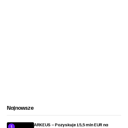
Najnowsze
ARKEUS – Pozyskuje 15,5 mln EUR na