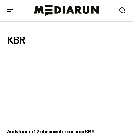
KBR
Audytorium 17 obserwatorem prac KBR