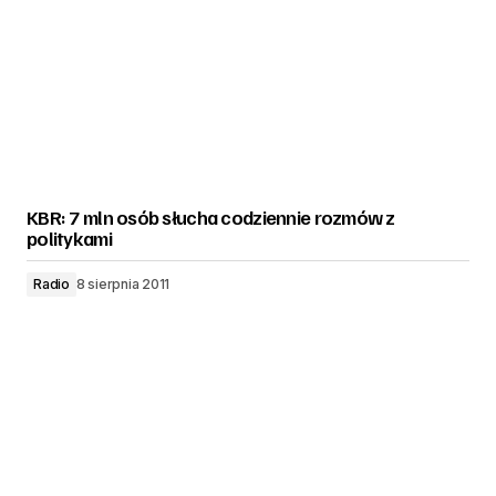
KBR: 7 mln osób słucha codziennie rozmów z
politykami
Radio
8 sierpnia 2011