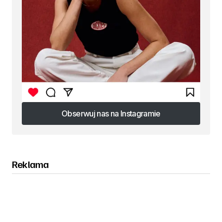
Obserwuj nas na Instagramie
Obserwuj nas na Instagramie
Reklama