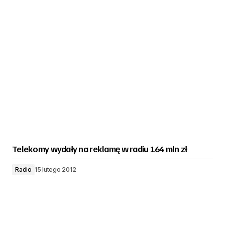
Telekomy wydały na reklamę w radiu 164 mln zł
Radio
15 lutego 2012