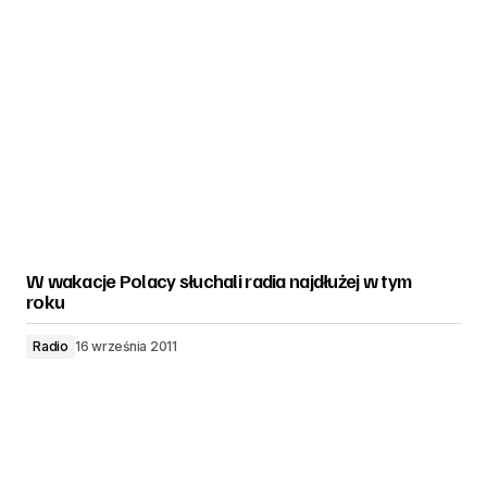
W wakacje Polacy słuchali radia najdłużej w tym
roku
Radio
16 września 2011