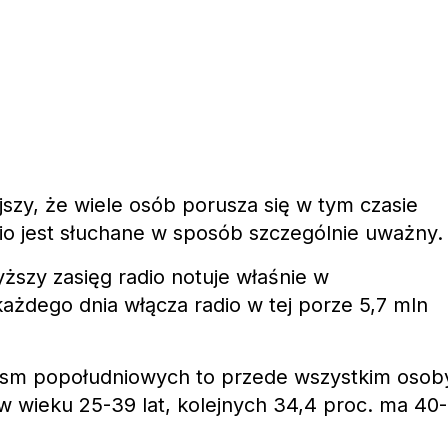
ejszy, że wiele osób porusza się w tym czasie
io jest słuchane w sposób szczególnie uważny.
ższy zasięg radio notuje właśnie w
ażdego dnia włącza radio w tej porze 5,7 mln
asm popołudniowych to przede wszystkim osob
 w wieku 25-39 lat, kolejnych 34,4 proc. ma 40-