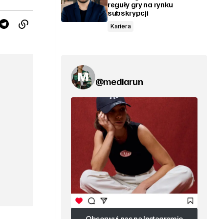
reguły gry na rynku
subskrypcji
Kariera
@mediarun