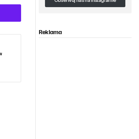
Obserwuj nas na Instagramie
Obserwuj nas na Instagramie
Reklama
w