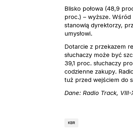
Blisko połowa (48,9 pro
proc.) – wyższe. Wśród
stanowią dyrektorzy, p
umysłowi.
Dotarcie z przekazem 
słuchaczy może być szc
39,1 proc. słuchaczy pr
codzienne zakupy. Rad
tuż przed wejściem do 
Dane: Radio Track, VIII
KBR