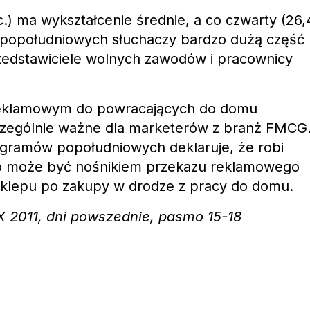
c.) ma wykształcenie średnie, a co czwarty (26,
 popołudniowych słuchaczy bardzo dużą część
rzedstawiciele wolnych zawodów i pracownicy
reklamowym do powracających do domu
zególnie ważne dla marketerów z branż FMCG
ogramów popołudniowych deklaruje, że robi
io może być nośnikiem przekazu reklamowego
sklepu po zakupy w drodze z pracy do domu.
-X 2011, dni powszednie, pasmo 15-18