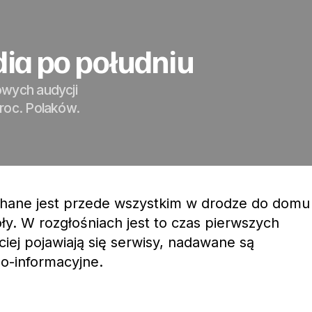
dia po południu
owych audycji
roc. Polaków.
chane jest przede wszystkim w drodze do domu
oły. W rozgłośniach jest to czas pierwszych
ej pojawiają się serwisy, nadawane są
o-informacyjne.