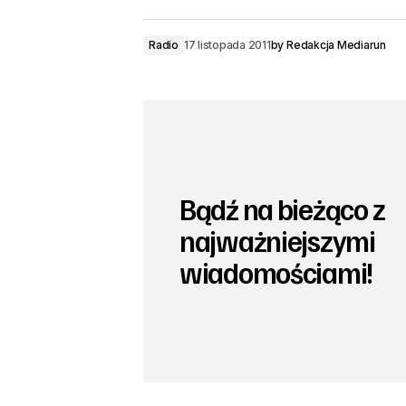
Radio
17 listopada 2011
by
Redakcja Mediarun
Bądź na bieżąco z
najważniejszymi
wiadomościami!