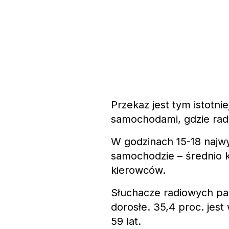
Przekaz jest tym istotni
samochodami, gdzie rad
W godzinach 15-18 najwy
samochodzie – średnio k
kierowców.
Słuchacze radiowych p
dorosłe. 35,4 proc. jest
59 lat.