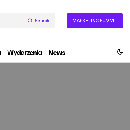
Search
MARKETING SUMMIT
Search
MARKETING SUMMIT
a
Wydarzenia
News
2011 udany dla K2