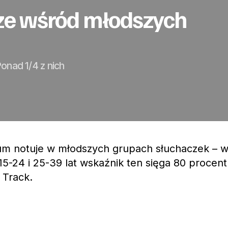
sze wśród młodszych
Ponad 1/4 z nich
um notuje w młodszych grupach słuchaczek – 
5-24 i 25-39 lat wskaźnik ten sięga 80 procent
 Track.