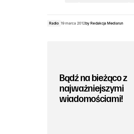
Radio
19 marca 2012
by
Redakcja Mediarun
Bądź na bieżąco z
najważniejszymi
wiadomościami!