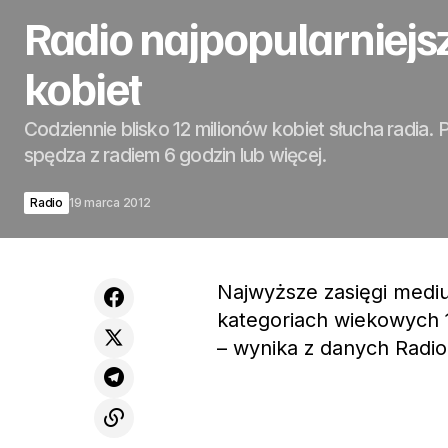
Radio najpopularniej
kobiet
Codziennie blisko 12 milionów kobiet słucha radia. 
spędza z radiem 6 godzin lub więcej.
Radio
19 marca 2012
Najwyższe zasięgi medi
kategoriach wiekowych 1
– wynika z danych Radio