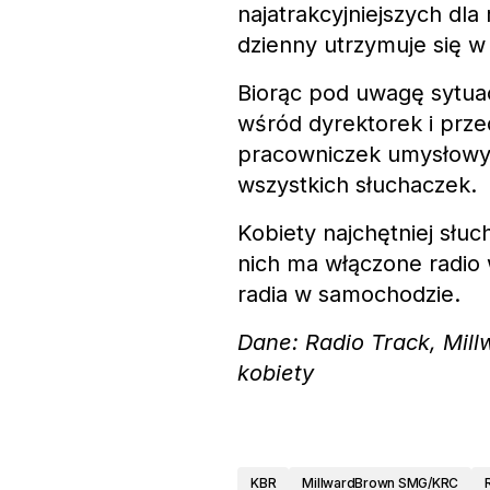
najatrakcyjniejszych dla
dzienny utrzymuje się w
Biorąc pod uwagę sytuac
wśród dyrektorek i prze
pracowniczek umysłowych
wszystkich słuchaczek.
Kobiety najchętniej słuc
nich ma włączone radio 
radia w samochodzie.
Dane: Radio Track, Mill
kobiety
KBR
MillwardBrown SMG/KRC