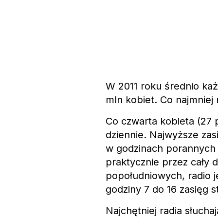
W 2011 roku średnio każd
mln kobiet. Co najmniej 
Co czwarta kobieta (27 
dziennie. Najwyższe zas
w godzinach porannych 
praktycznie przez cały 
popołudniowych, radio 
godziny 7 do 16 zasięg s
Najchętniej radia słuch