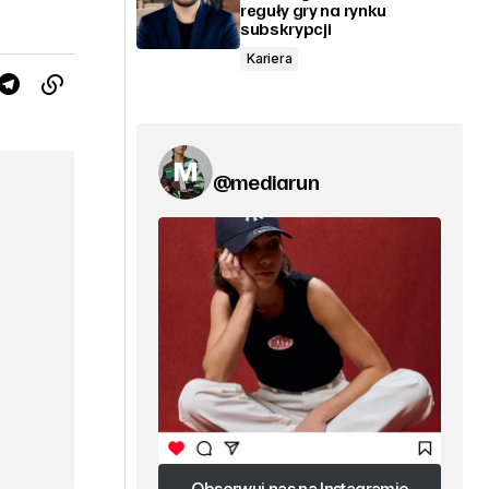
reguły gry na rynku
subskrypcji
Kariera
@mediarun