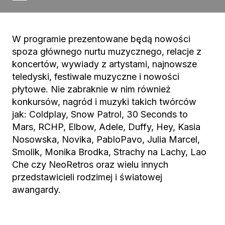
W programie prezentowane będą nowości
spoza głównego nurtu muzycznego, relacje z
koncertów, wywiady z artystami, najnowsze
teledyski, festiwale muzyczne i nowości
płytowe. Nie zabraknie w nim również
konkursów, nagród i muzyki takich twórców
jak: Coldplay, Snow Patrol, 30 Seconds to
Mars, RCHP, Elbow, Adele, Duffy, Hey, Kasia
Nosowska, Novika, PabloPavo, Julia Marcel,
Smolik, Monika Brodka, Strachy na Lachy, Lao
Che czy NeoRetros oraz wielu innych
przedstawicieli rodzimej i światowej
awangardy.