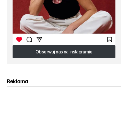
Obserwuj nas na Instagramie
Obserwuj nas na Instagramie
Reklama