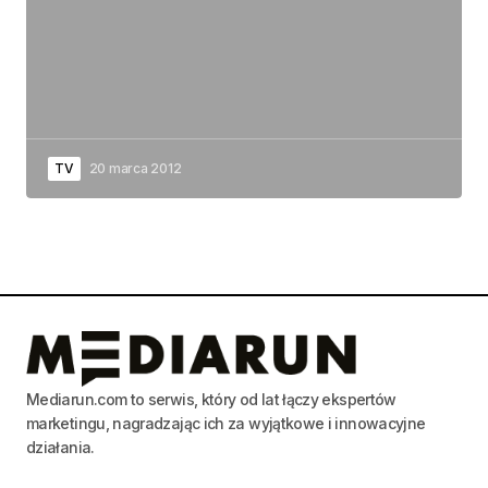
TV
20 marca 2012
Mediarun.com to serwis, który od lat łączy ekspertów
marketingu, nagradzając ich za wyjątkowe i innowacyjne
działania.