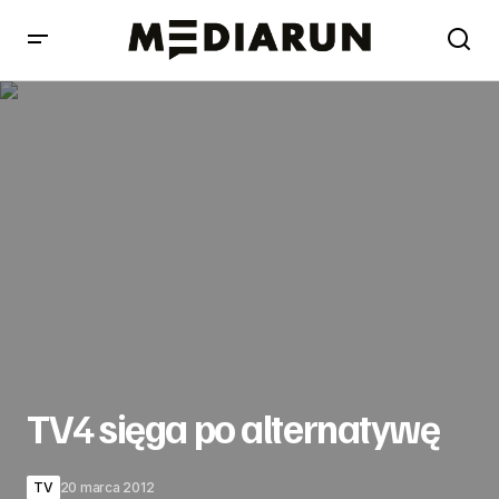
TV4 sięga po alternatywę
TV4 sięga po alternatywę
TV
20 marca 2012