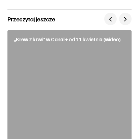
Przeczytaj jeszcze
„Krew z krwi” w Canal+ od 11 kwietnia (wideo)