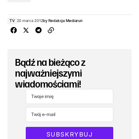
TV
20 marca 2012
by
Redakcja Mediarun
Bądź na bieżąco z
najważniejszymi
wiadomościami!