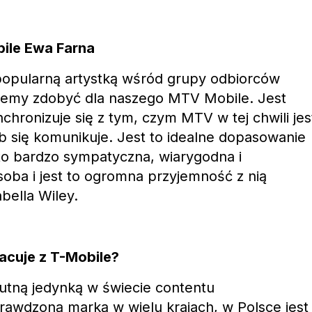
le Ewa Farna
 popularną artystką wśród grupy odbiorców
cemy zdobyć dla naszego MTV Mobile. Jest
nchronizuje się z tym, czym MTV w tej chwili jes
ób się komunikuje. Jest to idealne dopasowanie
to bardzo sympatyczna, wiarygodna i
soba i jest to ogromna przyjemność z nią
bella Wiley.
cuje z T-Mobile?
utną jedynką w świecie contentu
rawdzoną marką w wielu krajach, w Polsce jest