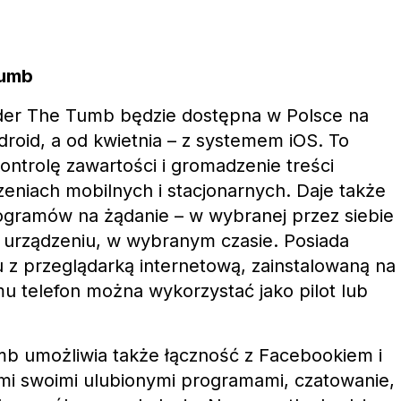
Tumb
der The Tumb będzie dostępna w Polsce na
roid, a od kwietnia – z systemem iOS. To
 kontrolę zawartości i gromadzenie treści
niach mobilnych i stacjonarnych. Daje także
ogramów na żądanie – w wybranej przez siebie
m urządzeniu, w wybranym czasie. Posiada
u z przeglądarką internetową, zainstalowaną na
u telefon można wykorzystać jako pilot lub
mb umożliwia także łączność z Facebookiem i
ółmi swoimi ulubionymi programami, czatowanie,