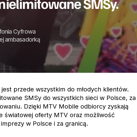
 nielimitowane SMSy.
efonia Cyfrowa
ej ambasadorką
jest przede wszystkim do młodych klientów.
imitowane SMSy do wszystkich sieci w Polsce, za
waniu. Dzięki MTV Mobile odbiorcy zyskają
 światowej oferty MTV oraz możliwość
imprezy w Polsce i za granicą.