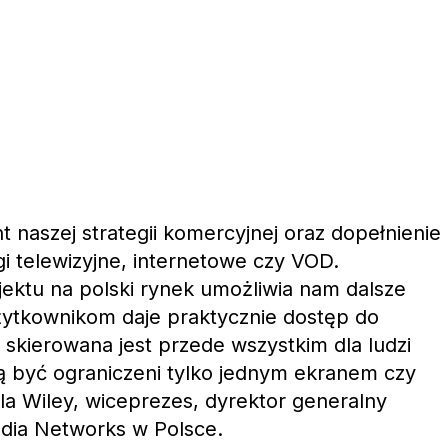
 naszej strategii komercyjnej oraz dopełnienie
gi telewizyjne, internetowe czy VOD.
ektu na polski rynek umożliwia nam dalsze
żytkownikom daje praktycznie dostęp do
kierowana jest przede wszystkim dla ludzi
ą być ograniczeni tylko jednym ekranem czy
la Wiley, wiceprezes, dyrektor generalny
edia Networks w Polsce.