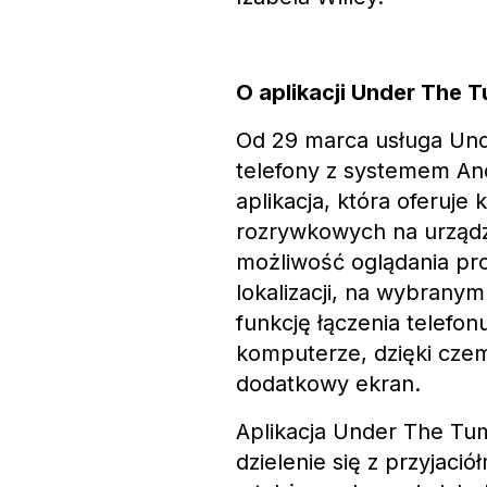
O aplikacji Under The 
Od 29 marca usługa Un
telefony z systemem And
aplikacja, która oferuje
rozrywkowych na urządze
możliwość oglądania pr
lokalizacji, na wybrany
funkcję łączenia telefon
komputerze, dzięki czem
dodatkowy ekran.
Aplikacja Under The Tu
dzielenie się z przyjaci