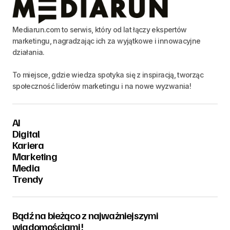
Mediarun.com to serwis, który od lat łączy ekspertów
marketingu, nagradzając ich za wyjątkowe i innowacyjne
działania.
To miejsce, gdzie wiedza spotyka się z inspiracją, tworząc
społeczność liderów marketingu i na nowe wyzwania!
AI
Digital
Kariera
Marketing
Media
Trendy
Bądź na bieżąco z najważniejszymi
wiadomościami!