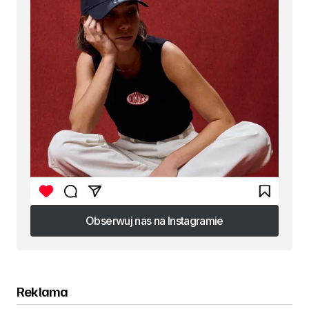
Obserwuj nas na Instagramie
Obserwuj nas na Instagramie
Reklama