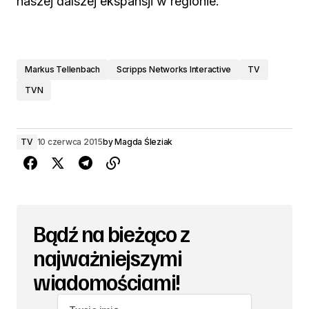
naszej dalszej ekspansji w regionie.”
Markus Tellenbach
Scripps Networks Interactive
TV
TVN
TV
10 czerwca 2015
by
Magda Śleziak
Bądź na bieżąco z
najważniejszymi
wiadomościami!