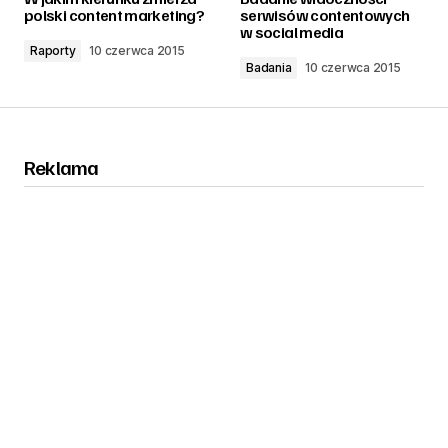
polski content marketing?
serwisów contentowych
w social media
Raporty
10 czerwca 2015
Badania
10 czerwca 2015
Reklama