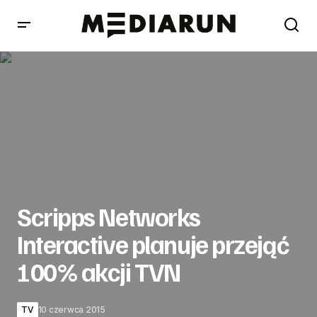
Scripps Networks Interactive planuje przejąć 100% akcji
TVN
Scripps Networks
Interactive planuje przejąć
100% akcji TVN
TV
10 czerwca 2015