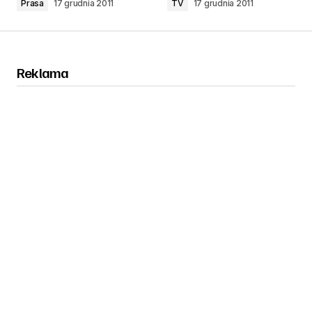
Prasa
17 grudnia 2011
TV
17 grudnia 2011
Reklama