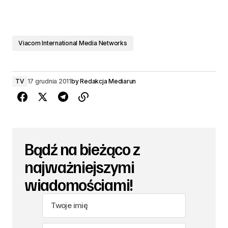
Viacom International Media Networks
TV
17 grudnia 2011
by
Redakcja Mediarun
Bądź na bieżąco z
najważniejszymi
wiadomościami!