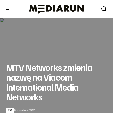
MTV Networks zmienia nazwę na Viacom International
Media Networks
MTV Networks zmienia
nazwę na Viacom
International Media
Networks
TV
17 grudnia 2011