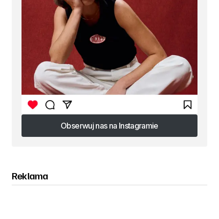
Obserwuj nas na Instagramie
Obserwuj nas na Instagramie
Reklama