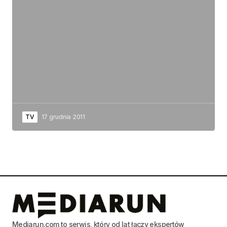
TV
17 grudnia 2011
Mediarun.com to serwis, który od lat łączy ekspertów