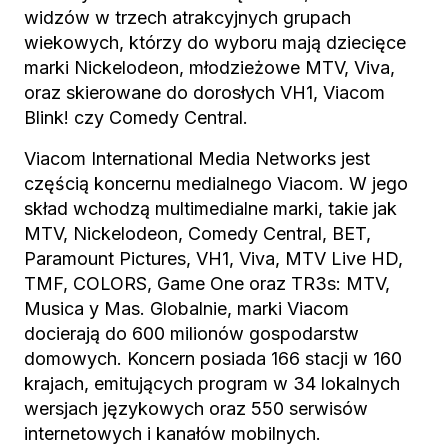
widzów w trzech atrakcyjnych grupach
wiekowych, którzy do wyboru mają dziecięce
marki Nickelodeon, młodzieżowe MTV, Viva,
oraz skierowane do dorosłych VH1, Viacom
Blink! czy Comedy Central.
Viacom International Media Networks jest
częścią koncernu medialnego Viacom. W jego
skład wchodzą multimedialne marki, takie jak
MTV, Nickelodeon, Comedy Central, BET,
Paramount Pictures, VH1, Viva, MTV Live HD,
TMF, COLORS, Game One oraz TR3s: MTV,
Musica y Mas. Globalnie, marki Viacom
docierają do 600 milionów gospodarstw
domowych. Koncern posiada 166 stacji w 160
krajach, emitujących program w 34 lokalnych
wersjach językowych oraz 550 serwisów
internetowych i kanałów mobilnych.