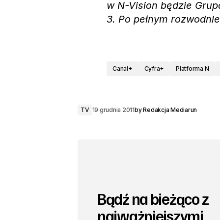
w N-Vision będzie Grupa
3. Po pełnym rozwodnie
Canal+
Cyfra+
Platforma N
TV
19 grudnia 2011
by
Redakcja Mediarun
Bądź na bieżąco z
najważniejszymi