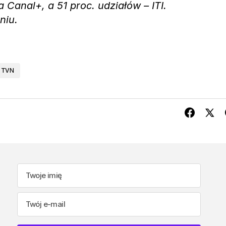
 Canal+, a 51 proc. udziałów – ITI.
niu.
TVN