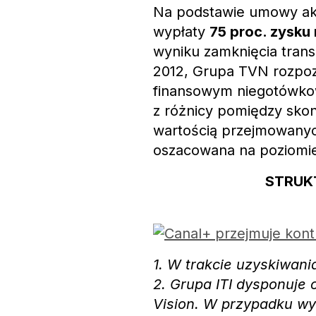
Na podstawie umowy ak
wypłaty
75 proc. zysku 
wyniku zamknięcia trans
2012, Grupa TVN rozpo
finansowym niegotówko
z różnicy pomiędzy skon
wartością przejmowanyc
oszacowana na poziomi
STRUK
1. W trakcie uzyskiwan
2. Grupa ITI dysponuje 
Vision. W przypadku wyk