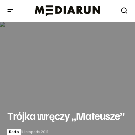
Trójka wręczy „Mateusze”
Trójka wręczy „Mateusze”
Radio
9 listopada 2011