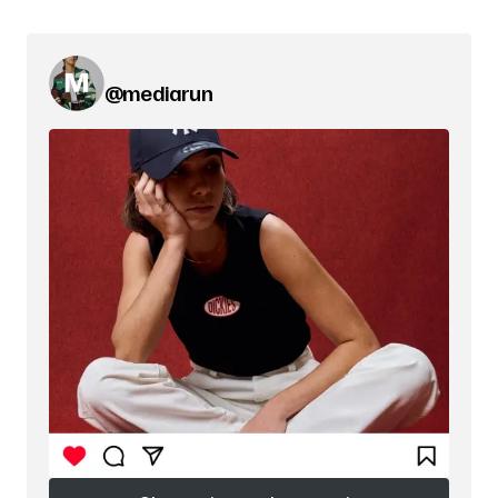
@mediarun