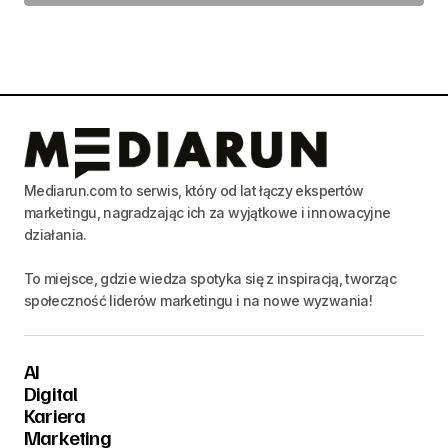
Mediarun.com to serwis, który od lat łączy ekspertów
marketingu, nagradzając ich za wyjątkowe i innowacyjne
działania.
To miejsce, gdzie wiedza spotyka się z inspiracją, tworząc
społeczność liderów marketingu i na nowe wyzwania!
AI
Digital
Kariera
Marketing