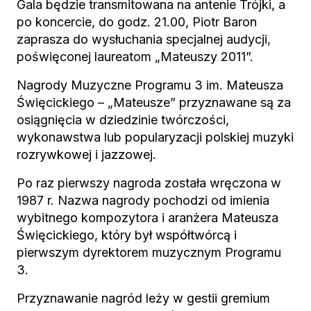
Gala będzie transmitowana na antenie Trójki, a
po koncercie, do godz. 21.00, Piotr Baron
zaprasza do wysłuchania specjalnej audycji,
poświęconej laureatom „Mateuszy 2011”.
Nagrody Muzyczne Programu 3 im. Mateusza
Święcickiego – „Mateusze” przyznawane są za
osiągnięcia w dziedzinie twórczości,
wykonawstwa lub popularyzacji polskiej muzyki
rozrywkowej i jazzowej.
Po raz pierwszy nagroda została wręczona w
1987 r. Nazwa nagrody pochodzi od imienia
wybitnego kompozytora i aranżera Mateusza
Święcickiego, który był współtwórcą i
pierwszym dyrektorem muzycznym Programu
3.
Przyznawanie nagród leży w gestii gremium