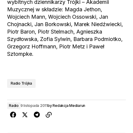
wybitnych dziennikarzy Trójki – Akademii
Muzycznej w składzie: Magda Jethon,
Wojciech Mann, Wojciech Ossowski, Jan
Chojnacki, Jan Borkowski, Marek Niedźwiecki,
Piotr Baron, Piotr Stelmach, Agnieszka
Szydłowska, Zofia Sylwin, Barbara Podmiotko,
Grzegorz Hoffmann, Piotr Metz i Paweł
Sztompke.
Radio Trójka
Radio
9 listopada 2011
by
Redakcja Mediarun