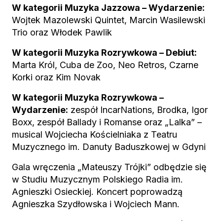
W kategorii Muzyka Jazzowa – Wydarzenie:
Wojtek Mazolewski Quintet, Marcin Wasilewski
Trio oraz Włodek Pawlik
W kategorii Muzyka Rozrywkowa – Debiut:
Marta Król, Cuba de Zoo, Neo Retros, Czarne
Korki oraz Kim Novak
W kategorii Muzyka Rozrywkowa –
Wydarzenie:
zespół IncarNations, Brodka, Igor
Boxx, zespół Ballady i Romanse oraz „Lalka” –
musical Wojciecha Kościelniaka z Teatru
Muzycznego im. Danuty Baduszkowej w Gdyni
Gala wręczenia „Mateuszy Trójki” odbędzie się
w Studiu Muzycznym Polskiego Radia im.
Agnieszki Osieckiej. Koncert poprowadzą
Agnieszka Szydłowska i Wojciech Mann.