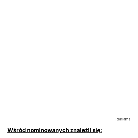
Reklama
Wśród nominowanych znaleźli się: