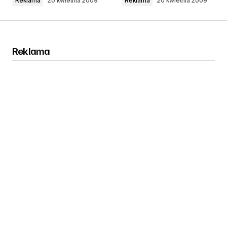
Reklama
20 kwietnia 2009
Reklama
20 kwietnia 2009
Reklama