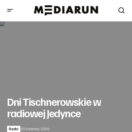
Dni Tischnerowskie w radiowej Jedynce
Dni Tischnerowskie w
radiowej Jedynce
Radio
20 kwietnia 2009