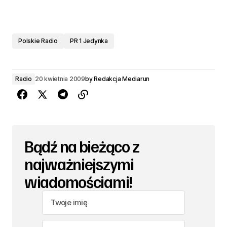
Polskie Radio
PR 1 Jedynka
Radio
20 kwietnia 2009
by
Redakcja Mediarun
Bądź na bieżąco z
najważniejszymi
wiadomościami!