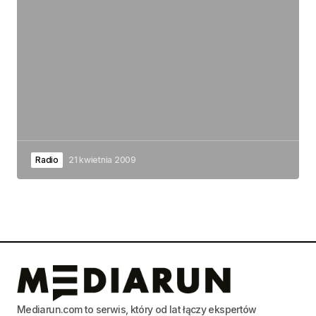
Radio
21 kwietnia 2009
Mediarun.com to serwis, który od lat łączy ekspertów