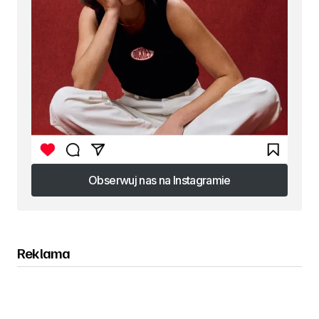
Obserwuj nas na Instagramie
Obserwuj nas na Instagramie
Reklama