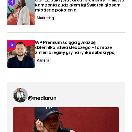
kampania z udziałem Igi Świątek głosem
młodego pokolenia
Marketing
WP Premium ściąga gwiazdę
dziennikarstwa śledczego – to może
zmienić reguły gry na rynku subskrypcji
Kariera
@mediarun