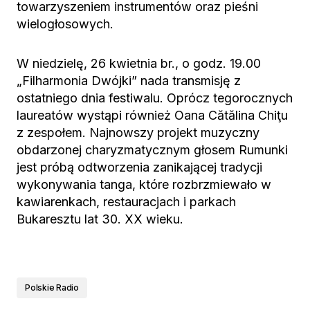
towarzyszeniem instrumentów oraz pieśni
wielogłosowych.
W niedzielę, 26 kwietnia br., o godz. 19.00
„Filharmonia Dwójki” nada transmisję z
ostatniego dnia festiwalu. Oprócz tegorocznych
laureatów wystąpi również Oana Cătălina Chiţu
z zespołem. Najnowszy projekt muzyczny
obdarzonej charyzmatycznym głosem Rumunki
jest próbą odtworzenia zanikającej tradycji
wykonywania tanga, które rozbrzmiewało w
kawiarenkach, restauracjach i parkach
Bukaresztu lat 30. XX wieku.
Polskie Radio