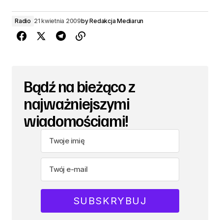
Radio
21 kwietnia 2009
by
Redakcja Mediarun
Bądź na bieżąco z
najważniejszymi
wiadomościami!