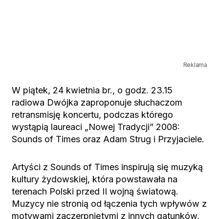
Reklama
W piątek, 24 kwietnia br., o godz. 23.15
radiowa Dwójka zaproponuje słuchaczom
retransmisję koncertu, podczas którego
wystąpią laureaci „Nowej Tradycji” 2008:
Sounds of Times oraz Adam Strug i Przyjaciele.
Artyści z Sounds of Times inspirują się muzyką
kultury żydowskiej, która powstawała na
terenach Polski przed II wojną światową.
Muzycy nie stronią od łączenia tych wpływów z
motywami zaczerpniętymi z innych gatunków,