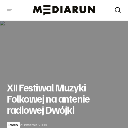
XII Festiwal Muzyki Folkowej na antenie radiowej Dwójki
XII Festiwal Muzyki
Folkowej na antenie
radiowej Dwójki
Radio
21 kwietnia 2009