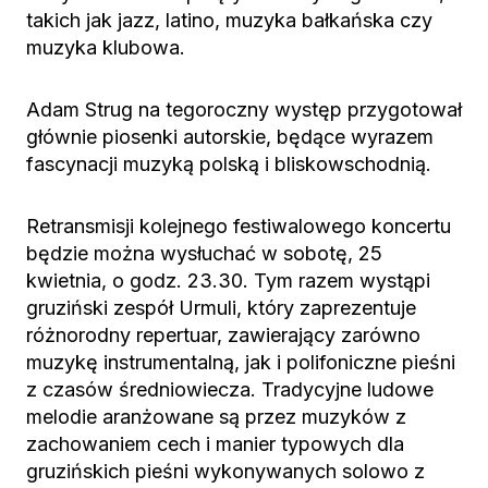
takich jak jazz, latino, muzyka bałkańska czy
muzyka klubowa.
Adam Strug na tegoroczny występ przygotował
głównie piosenki autorskie, będące wyrazem
fascynacji muzyką polską i bliskowschodnią.
Retransmisji kolejnego festiwalowego koncertu
będzie można wysłuchać w sobotę, 25
kwietnia, o godz. 23.30. Tym razem wystąpi
gruziński zespół Urmuli, który zaprezentuje
różnorodny repertuar, zawierający zarówno
muzykę instrumentalną, jak i polifoniczne pieśni
z czasów średniowiecza. Tradycyjne ludowe
melodie aranżowane są przez muzyków z
zachowaniem cech i manier typowych dla
gruzińskich pieśni wykonywanych solowo z