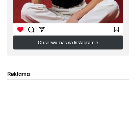
Obserwuj nas na Instagramie
Obserwuj nas na Instagramie
Reklama