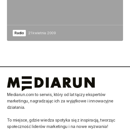
Radio
21 kwietnia 2009
Mediarun.com to serwis, który od lat łączy ekspertów
marketingu, nagradzając ich za wyjątkowe i innowacyjne
działania.
To miejsce, gdzie wiedza spotyka się z inspiracją, tworząc
społeczność liderów marketingu i na nowe wyzwania!