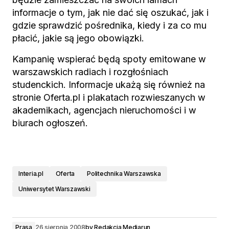
informacje o tym, jak nie dać się oszukać, jak i
gdzie sprawdzić pośrednika, kiedy i za co mu
płacić, jakie są jego obowiązki.
Kampanię wspierać będą spoty emitowane w
warszawskich radiach i rozgłośniach
studenckich. Informacje ukażą się również na
stronie Oferta.pl i plakatach rozwieszanych w
akademikach, agencjach nieruchomości i w
biurach ogłoszeń.
Interia.pl
Oferta
Politechnika Warszawska
Uniwersytet Warszawski
Prasa
26 sierpnia 2008
by
Redakcja Mediarun