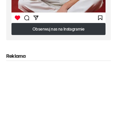
Obserwuj nas na Instagramie
Obserwuj nas na Instagramie
Reklama