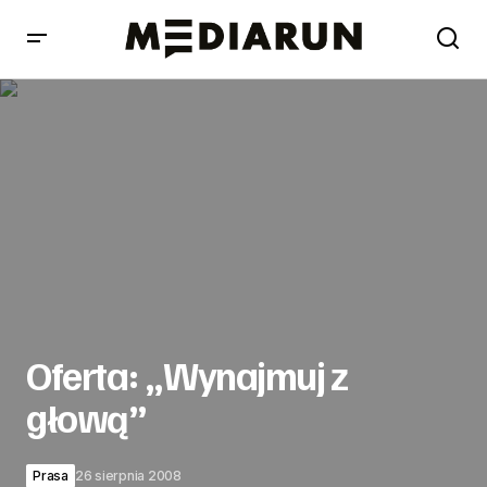
Oferta: „Wynajmuj z głową”
Oferta: „Wynajmuj z
głową”
Prasa
26 sierpnia 2008