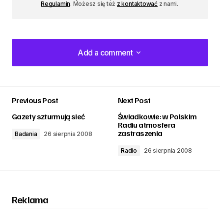
Regulamin
. Możesz się też
z kontaktować
z nami.
Add a comment
Add a comment
Previous Post
Next Post
zalogować
Gazety szturmują sieć
Świadkowie: w Polskim
Radiu atmosfera
zastraszenia
Badania
26 sierpnia 2008
Radio
26 sierpnia 2008
Reklama