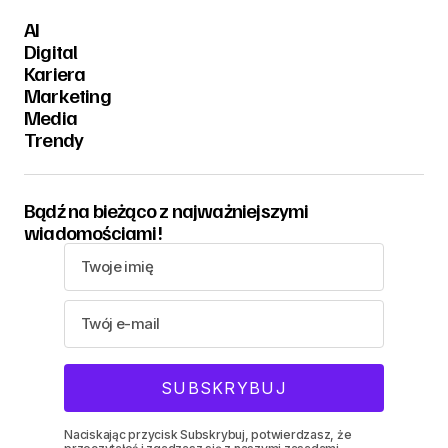
AI
Digital
Kariera
Marketing
Media
Trendy
Bądź na bieżąco z najważniejszymi
wiadomościami!
Naciskając przycisk Subskrybuj, potwierdzasz, że