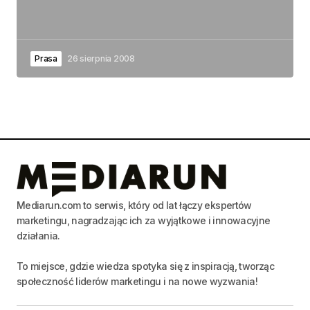
Prasa
26 sierpnia 2008
Mediarun.com to serwis, który od lat łączy ekspertów
marketingu, nagradzając ich za wyjątkowe i innowacyjne
działania.
To miejsce, gdzie wiedza spotyka się z inspiracją, tworząc
społeczność liderów marketingu i na nowe wyzwania!