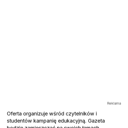
Reklama
Oferta organizuje wśród czytelników i
studentów kampanię edukacyjną. Gazeta
będzie zamieszczać na swoich łamach